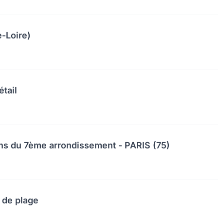
-Loire)
étail
ns du 7ème arrondissement - PARIS (75)
 de plage