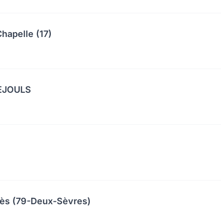
hapelle (17)
UEJOULS
cès (79-Deux-Sèvres)