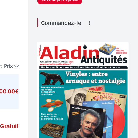
Commandez-le !
r:
Prix
000.00€
Gratuit