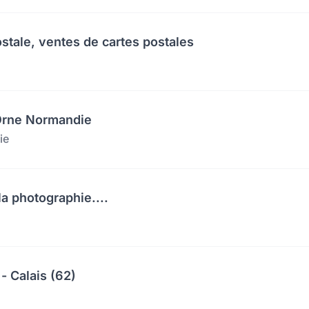
ostale, ventes de cartes postales
'Orne Normandie
ie
a photographie....
- Calais (62)