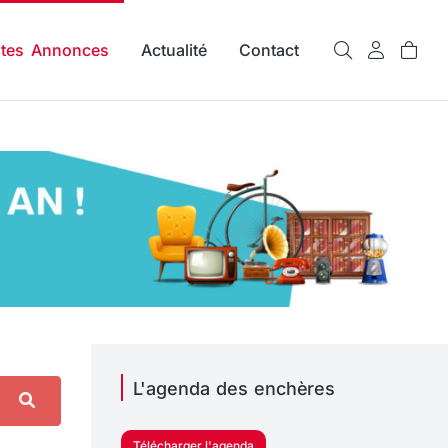
ites Annonces
Actualité
Contact
L'agenda des enchères
Télécharger l'agenda