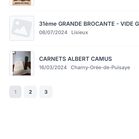
31ème GRANDE BROCANTE - VIDE GR
08/07/2024
Lisieux
CARNETS ALBERT CAMUS
16/03/2024
Charny-Orée-de-Puisaye
1
2
3