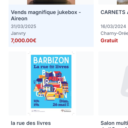
Vends magnifique jukebox -
CARNETS 
Aireon
31/03/2025
16/03/2024
Janvry
Charny-Orée
7,000.00€
Gratuit
la rue des livres
Salon mult