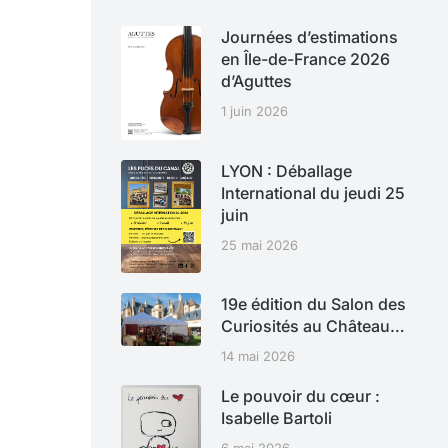
Journées d’estimations
en Île-de-France 2026
d’Aguttes
1 juin 2026
LYON : Déballage
International du jeudi 25
juin
25 mai 2026
19e édition du Salon des
Curiosités au Château…
14 mai 2026
Le pouvoir du cœur :
Isabelle Bartoli
6 mai 2026