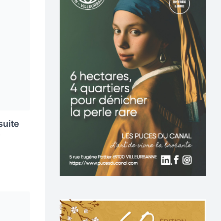
suite
)