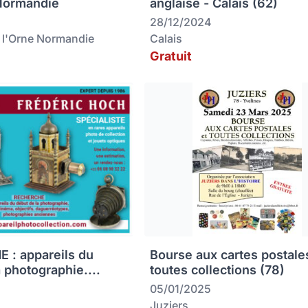
Normandie
anglaise - Calais (62)
28/12/2024
 l'Orne Normandie
Calais
Gratuit
 : appareils du
Bourse aux cartes postale
 photographie....
toutes collections (78)
05/01/2025
Juziers