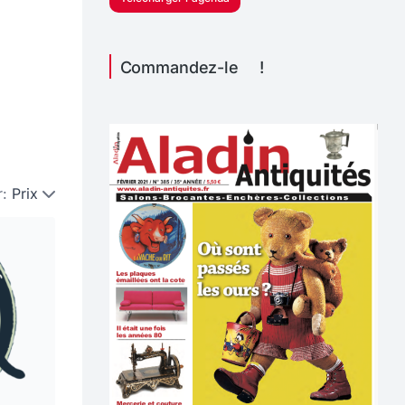
Commandez-le !
r:
Prix