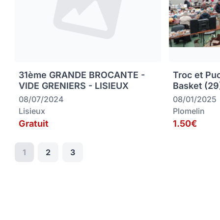
31ème GRANDE BROCANTE -
Troc et Pu
VIDE GRENIERS - LISIEUX
Basket (29
08/07/2024
08/01/2025
Lisieux
Plomelin
Gratuit
1.50€
1
2
3