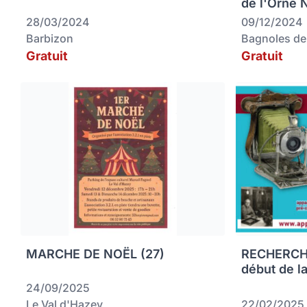
de l'Orne 
28/03/2024
09/12/2024
Barbizon
Bagnoles de
Gratuit
Gratuit
MARCHE DE NOËL (27)
RECHERCHE
début de la
24/09/2025
Le Val d'Hazey
22/02/2025