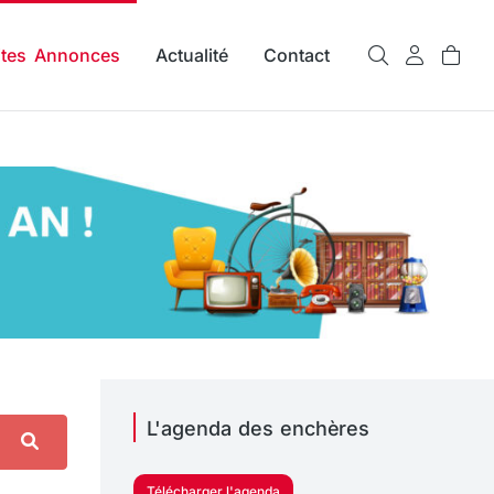
ites Annonces
Actualité
Contact
L'agenda des enchères
Télécharger l'agenda