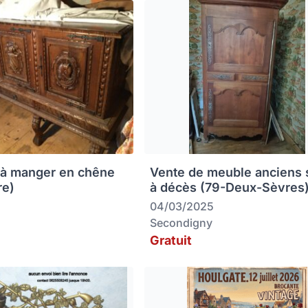
 à manger en chêne
Vente de meuble anciens 
re)
à décès (79-Deux-Sèvres
04/03/2025
Secondigny
Gratuit