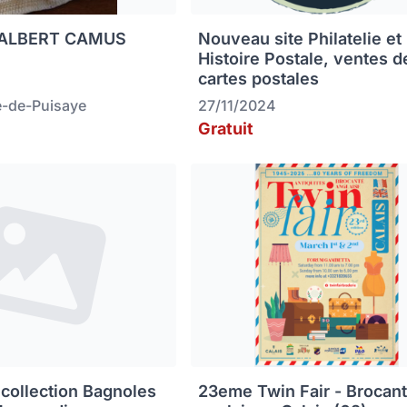
ALBERT CAMUS
Nouveau site Philatelie et
Histoire Postale, ventes d
cartes postales
-de-Puisaye
27/11/2024
Gratuit
icollection Bagnoles
23eme Twin Fair - Brocan