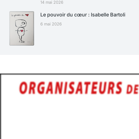
14 mai 2026
Le pouvoir du cœur : Isabelle Bartoli
6 mai 2026