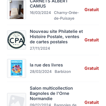
CARNETS ALBERT
CAMUS
Gratuit
16/03/2024
Charny-Orée-
de-Puisaye
Nouveau site Philatelie et
Histoire Postale, ventes
Gratuit
de cartes postales
27/11/2024
la rue des livres
Gratuit
28/03/2024
Barbizon
Salon multicollection
Bagnoles de l'Orne
Normandie
Gratuit
09/12/2024
Bagnoles de