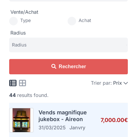
Vente/Achat
Type
Achat
Radius
Rechercher
Trier par:
Prix
44
results found.
Vends magnifique
jukebox - Aireon
7,000.00€
31/03/2025
Janvry