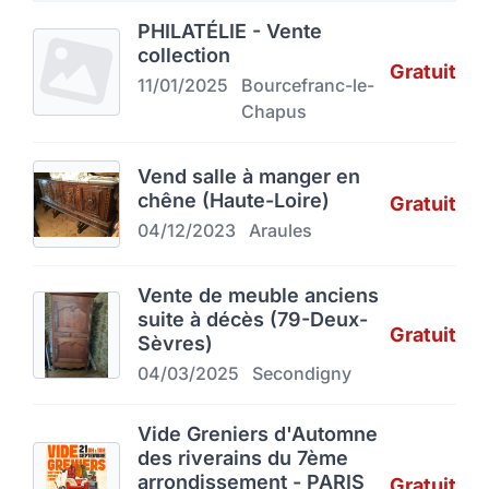
PHILATÉLIE - Vente
collection
Gratuit
11/01/2025
Bourcefranc-le-
Chapus
Vend salle à manger en
chêne (Haute-Loire)
Gratuit
04/12/2023
Araules
Vente de meuble anciens
suite à décès (79-Deux-
Gratuit
Sèvres)
04/03/2025
Secondigny
Vide Greniers d'Automne
des riverains du 7ème
arrondissement - PARIS
Gratuit