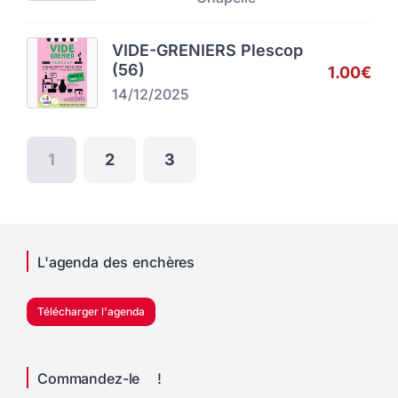
VIDE-GRENIERS Plescop
(56)
1.00€
14/12/2025
1
2
3
L'agenda des enchères
Télécharger l'agenda
Commandez-le !