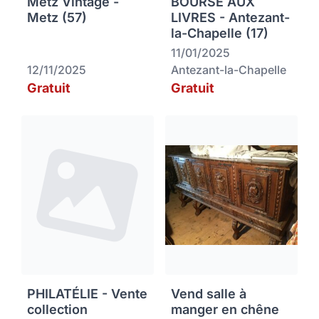
Metz Vintage -
BOURSE AUX
Metz (57)
LIVRES - Antezant-
la-Chapelle (17)
11/01/2025
12/11/2025
Antezant-la-Chapelle
Gratuit
Gratuit
PHILATÉLIE - Vente
Vend salle à
collection
manger en chêne