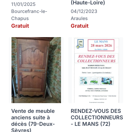
(Haute-Loire)
11/01/2025
Bourcefranc-le-
04/12/2023
Chapus
Araules
Gratuit
Gratuit
Vente de meuble
RENDEZ-VOUS DES
anciens suite à
COLLECTIONNEURS
décès (79-Deux-
- LE MANS (72)
Sèvres)