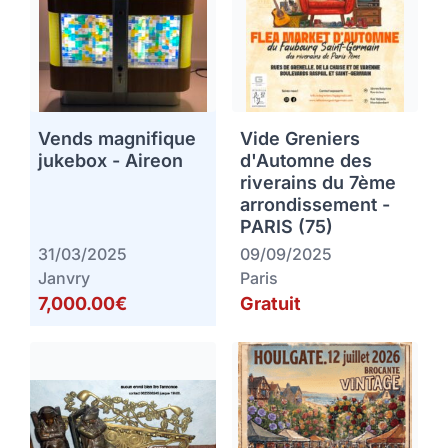
Vends magnifique
Vide Greniers
jukebox - Aireon
d'Automne des
riverains du 7ème
arrondissement -
PARIS (75)
31/03/2025
09/09/2025
Janvry
Paris
7,000.00€
Gratuit