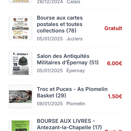
28/12/2024
Calais
Bourse aux cartes
postales et toutes
Gratuit
collections (78)
05/01/2025
Juziers
Salon des Antiquités
Militaires d’Épernay (51)
6.00€
05/01/2025
Épernay
Troc et Puces - As Plomelin
Basket (29)
1.50€
08/01/2025
Plomelin
BOURSE AUX LIVRES -
Antezant-la-Chapelle (17)