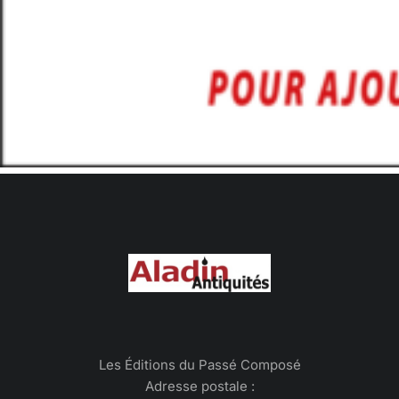
Les Éditions du Passé Composé
Adresse postale :