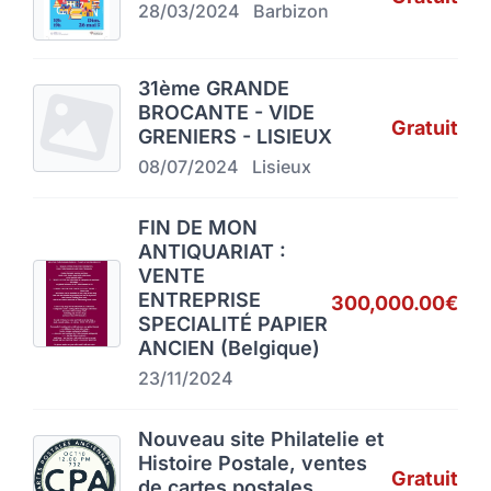
28/03/2024
Barbizon
31ème GRANDE
BROCANTE - VIDE
Gratuit
GRENIERS - LISIEUX
08/07/2024
Lisieux
FIN DE MON
ANTIQUARIAT :
VENTE
ENTREPRISE
300,000.00€
SPECIALITÉ PAPIER
ANCIEN (Belgique)
23/11/2024
Nouveau site Philatelie et
Histoire Postale, ventes
Gratuit
de cartes postales