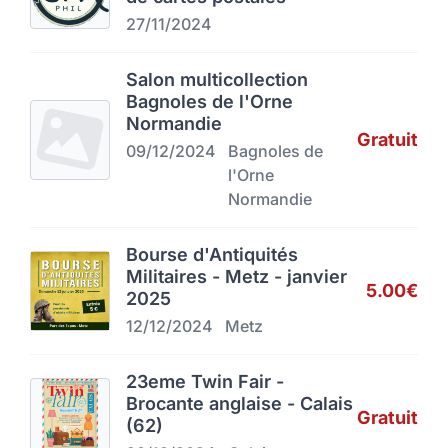
27/11/2024
Salon multicollection
Bagnoles de l'Orne
Normandie
Gratuit
09/12/2024
Bagnoles de
l'Orne
Normandie
Bourse d'Antiquités
Militaires - Metz - janvier
5.00€
2025
12/12/2024
Metz
23eme Twin Fair -
Brocante anglaise - Calais
Gratuit
(62)