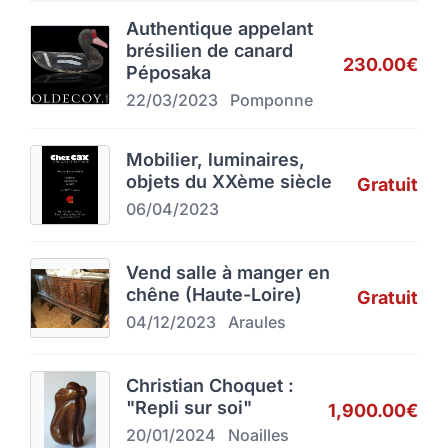
Authentique appelant
brésilien de canard
230.00€
Péposaka
22/03/2023
Pomponne
Mobilier, luminaires,
objets du XXème siècle
Gratuit
06/04/2023
Vend salle à manger en
chêne (Haute-Loire)
Gratuit
04/12/2023
Araules
Christian Choquet :
"Repli sur soi"
1,900.00€
20/01/2024
Noailles