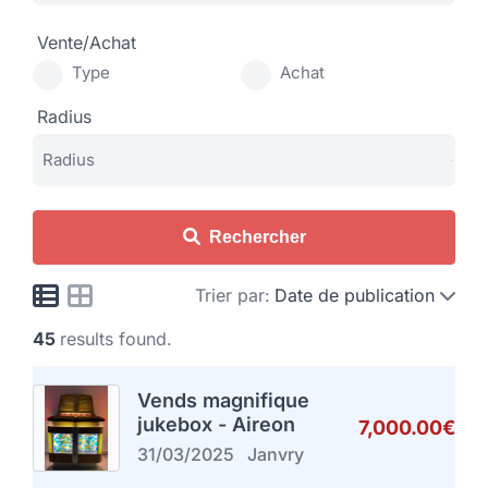
Vente/Achat
Type
Achat
Radius
Rechercher
Trier par:
Date de publication
45
results found.
Vends magnifique
jukebox - Aireon
7,000.00€
31/03/2025
Janvry