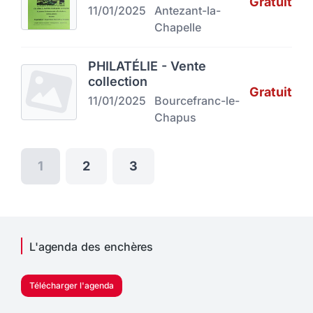
Gratuit
11/01/2025
Antezant-la-
Chapelle
PHILATÉLIE - Vente
collection
Gratuit
11/01/2025
Bourcefranc-le-
Chapus
1
2
3
L'agenda des enchères
Télécharger l'agenda