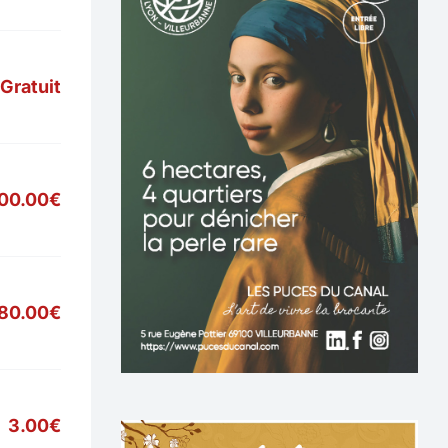
Gratuit
900.00€
80.00€
3.00€