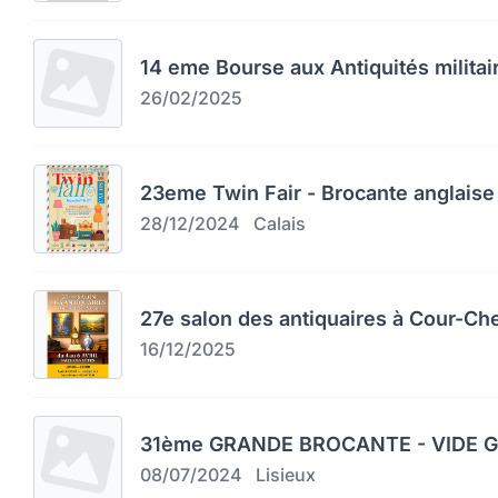
14 eme Bourse aux Antiquités militai
26/02/2025
23eme Twin Fair - Brocante anglaise 
28/12/2024
Calais
27e salon des antiquaires à Cour-Ch
16/12/2025
31ème GRANDE BROCANTE - VIDE GR
08/07/2024
Lisieux