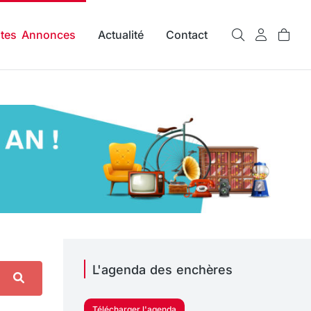
ites Annonces
Actualité
Contact
L'agenda des enchères
Télécharger l'agenda