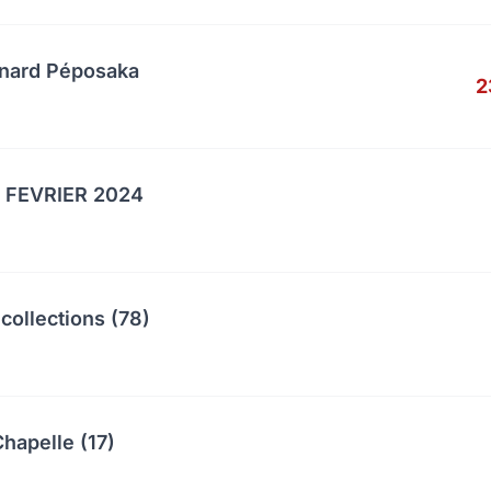
anard Péposaka
2
 FEVRIER 2024
collections (78)
hapelle (17)