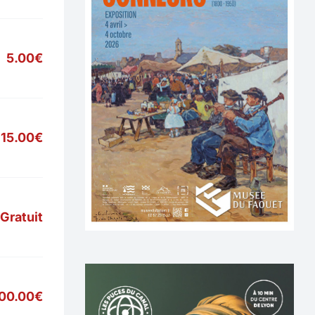
5.00€
15.00€
Gratuit
700.00€