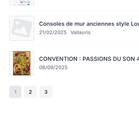
Consoles de mur anciennes style Lo
21/02/2025
Vallauris
CONVENTION : PASSIONS DU SON 4
08/09/2025
1
2
3