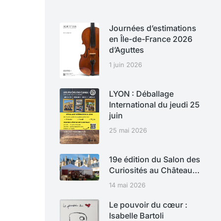
Journées d’estimations
en Île-de-France 2026
d’Aguttes
1 juin 2026
LYON : Déballage
International du jeudi 25
juin
25 mai 2026
19e édition du Salon des
Curiosités au Château…
14 mai 2026
Le pouvoir du cœur :
Isabelle Bartoli