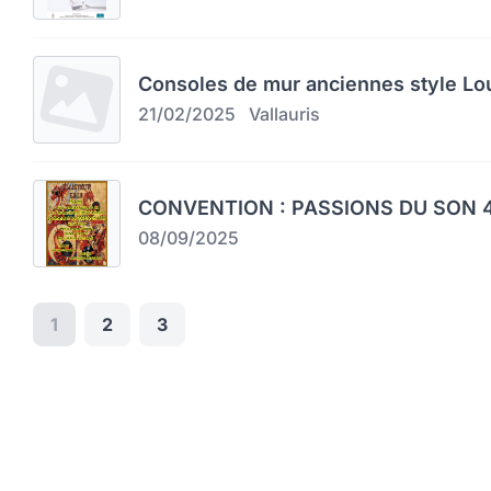
Consoles de mur anciennes style Lo
21/02/2025
Vallauris
CONVENTION : PASSIONS DU SON 4
08/09/2025
1
2
3