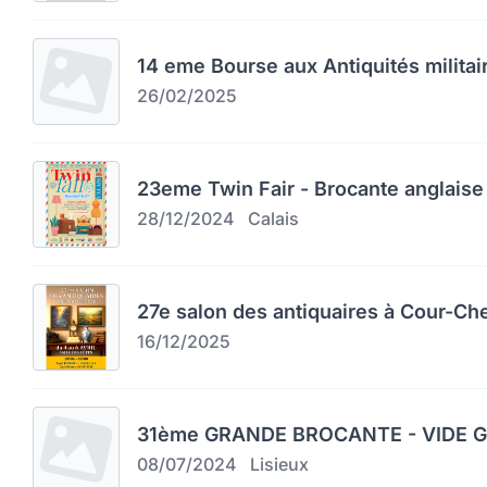
14 eme Bourse aux Antiquités militai
26/02/2025
23eme Twin Fair - Brocante anglaise 
28/12/2024
Calais
27e salon des antiquaires à Cour-Ch
16/12/2025
31ème GRANDE BROCANTE - VIDE GR
08/07/2024
Lisieux