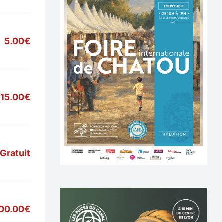
5.00€
15.00€
Gratuit
700.00€