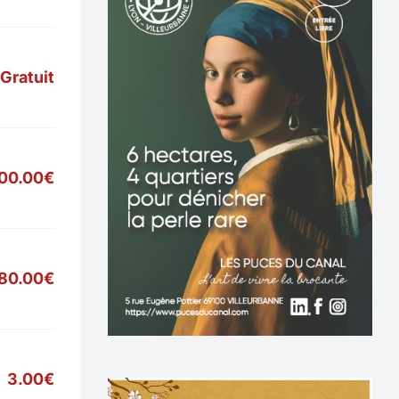
Gratuit
900.00€
80.00€
3.00€