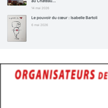
au Château…
14 mai 2026
Le pouvoir du cœur : Isabelle Bartoli
6 mai 2026