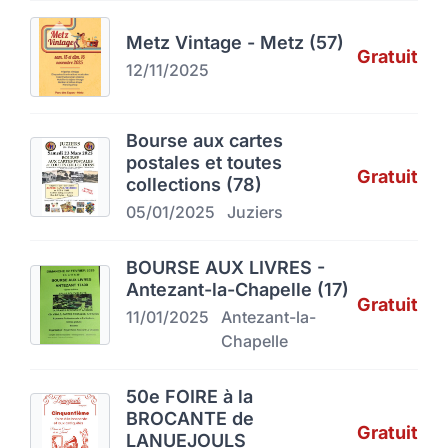
Metz Vintage - Metz (57)
Gratuit
12/11/2025
Bourse aux cartes
postales et toutes
Gratuit
collections (78)
05/01/2025
Juziers
BOURSE AUX LIVRES -
Antezant-la-Chapelle (17)
Gratuit
11/01/2025
Antezant-la-
Chapelle
50e FOIRE à la
BROCANTE de
Gratuit
LANUEJOULS