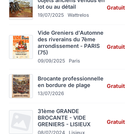
objets anciens vendus en
lot ou au détail
Gratuit
19/07/2025
Wattrelos
Vide Greniers d'Automne
des riverains du 7ème
arrondissement - PARIS
Gratuit
(75)
09/09/2025
Paris
Brocante professionnelle
en bordure de plage
Gratuit
13/07/2026
31ème GRANDE
BROCANTE - VIDE
Gratuit
GRENIERS - LISIEUX
08/07/2024
Lisieux