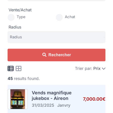
Vente/Achat
Type
Achat
Radius
Rechercher
Trier par:
Prix
45
results found.
Vends magnifique
jukebox - Aireon
7,000.00€
31/03/2025
Janvry