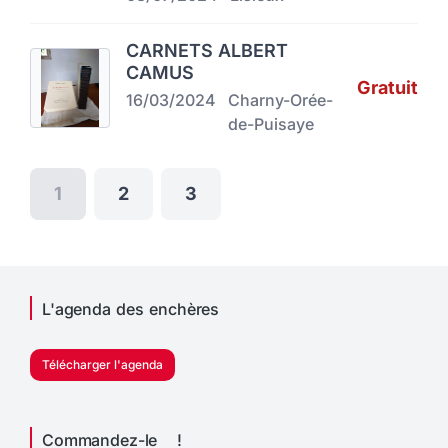
CARNETS ALBERT
CAMUS
Gratuit
16/03/2024
Charny-Orée-
de-Puisaye
1
2
3
L'agenda des enchères
Télécharger l'agenda
Commandez-le !