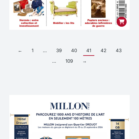
←
1
…
39
40
41
42
43
…
109
→