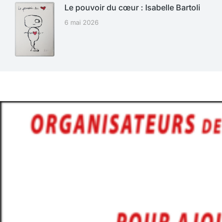
Le pouvoir du cœur : Isabelle Bartoli
6 mai 2026