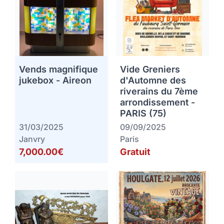
Vends magnifique
Vide Greniers
jukebox - Aireon
d'Automne des
riverains du 7ème
arrondissement -
PARIS (75)
31/03/2025
09/09/2025
Janvry
Paris
7,000.00€
Gratuit