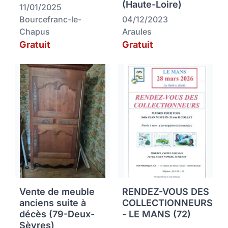
(Haute-Loire)
11/01/2025
Bourcefranc-le-
04/12/2023
Chapus
Araules
Gratuit
Gratuit
Vente de meuble
RENDEZ-VOUS DES
anciens suite à
COLLECTIONNEURS
décès (79-Deux-
- LE MANS (72)
Sèvres)