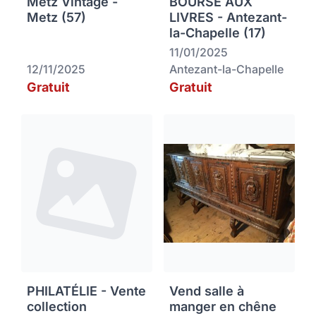
Metz Vintage -
BOURSE AUX
Metz (57)
LIVRES - Antezant-
la-Chapelle (17)
11/01/2025
12/11/2025
Antezant-la-Chapelle
Gratuit
Gratuit
PHILATÉLIE - Vente
Vend salle à
collection
manger en chêne