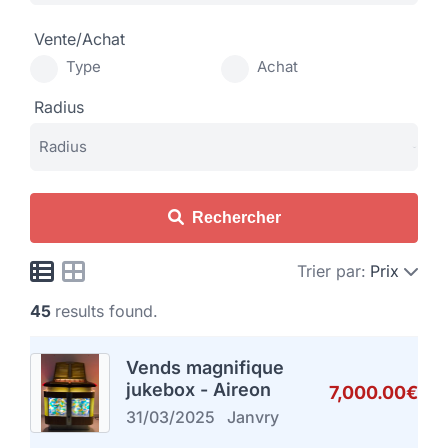
Vente/Achat
Type
Achat
Radius
Rechercher
Trier par:
Prix
45
results found.
Vends magnifique
jukebox - Aireon
7,000.00€
31/03/2025
Janvry