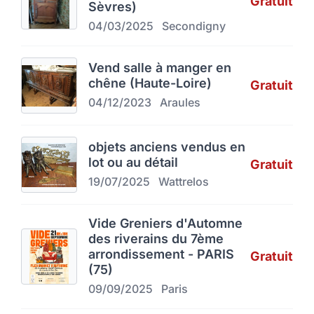
Gratuit
Sèvres)
04/03/2025
Secondigny
Vend salle à manger en
chêne (Haute-Loire)
Gratuit
04/12/2023
Araules
objets anciens vendus en
lot ou au détail
Gratuit
19/07/2025
Wattrelos
Vide Greniers d'Automne
des riverains du 7ème
arrondissement - PARIS
Gratuit
(75)
09/09/2025
Paris