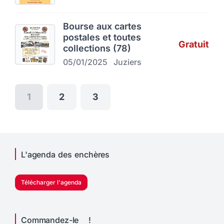
Bourse aux cartes
postales et toutes
Gratuit
collections (78)
05/01/2025
Juziers
1
2
3
L'agenda des enchères
Télécharger l'agenda
Commandez-le !