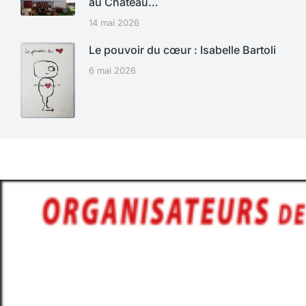
au Château…
14 mai 2026
Le pouvoir du cœur : Isabelle Bartoli
6 mai 2026