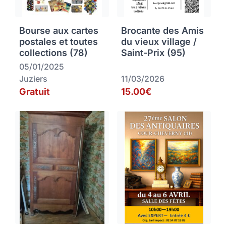
Bourse aux cartes
Brocante des Amis
postales et toutes
du vieux village /
collections (78)
Saint-Prix (95)
05/01/2025
Juziers
11/03/2026
Gratuit
15.00€