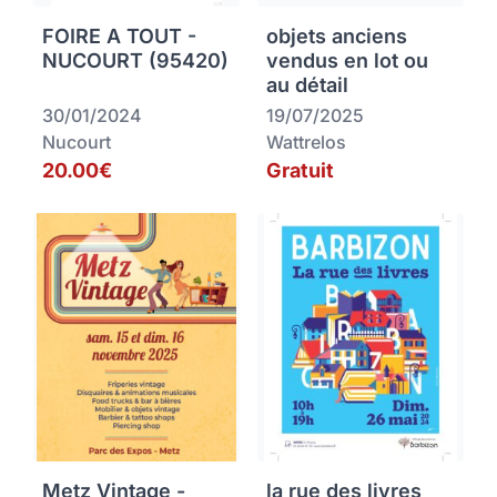
FOIRE A TOUT -
objets anciens
NUCOURT (95420)
vendus en lot ou
au détail
30/01/2024
19/07/2025
Nucourt
Wattrelos
20.00€
Gratuit
Metz Vintage -
la rue des livres