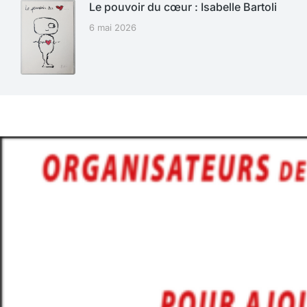
Le pouvoir du cœur : Isabelle Bartoli
6 mai 2026