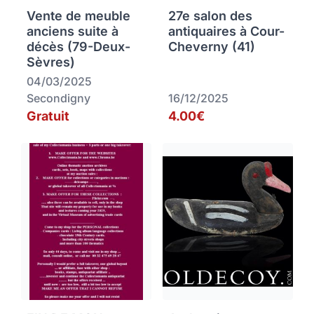
Vente de meuble
27e salon des
anciens suite à
antiquaires à Cour-
décès (79-Deux-
Cheverny (41)
Sèvres)
04/03/2025
Secondigny
16/12/2025
Gratuit
4.00€