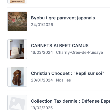
Byobu tigre paravent japonais
24/01/2026
CARNETS ALBERT CAMUS
16/03/2024
Charny-Orée-de-Puisaye
Christian Choquet : "Repli sur soi"
20/01/2024
Noailles
Collection Taxidermie : Défense Esp
19/02/2025