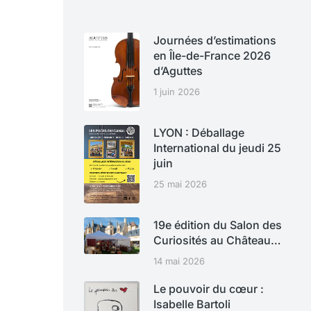
Journées d’estimations
en Île-de-France 2026
d’Aguttes
1 juin 2026
LYON : Déballage
International du jeudi 25
juin
25 mai 2026
19e édition du Salon des
Curiosités au Château…
14 mai 2026
Le pouvoir du cœur :
Isabelle Bartoli