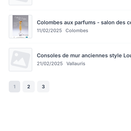
Colombes aux parfums - salon des c
11/02/2025
Colombes
Consoles de mur anciennes style Lo
21/02/2025
Vallauris
1
2
3