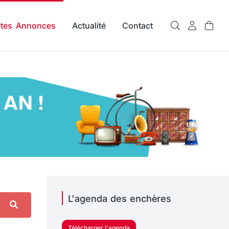
ites Annonces
Actualité
Contact
L'agenda des enchères
Télécharger l'agenda