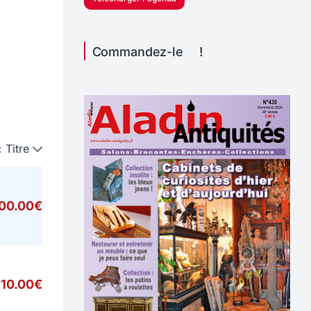
Commandez-le !
:
Titre
000.00€
10.00€