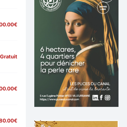
700.00€
Gratuit
900.00€
80.00€