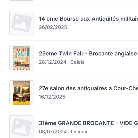
14 eme Bourse aux Antiquités militai
26/02/2025
23eme Twin Fair - Brocante anglaise 
28/12/2024
Calais
27e salon des antiquaires à Cour-Ch
16/12/2025
31ème GRANDE BROCANTE - VIDE GR
08/07/2024
Lisieux