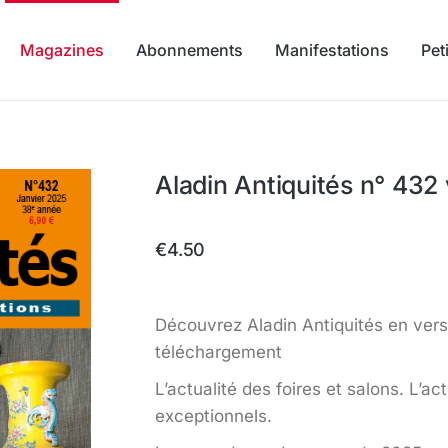
Magazines
Abonnements
Manifestations
Pet
Aladin Antiquités n° 432
€
4.50
Découvrez Aladin Antiquités en ver
téléchargement
L’actualité des foires et salons. L’a
exceptionnels.