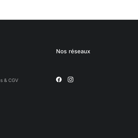
Nos réseaux
es & CGV