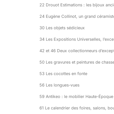
22 Drouot Estimations : les bijoux anc
24 Eugène Collinot, un grand céramist
30 Les objets sédicieux
34 Les Expositions Universelles, l’exce
42 et 46 Deux collectionneurs d’except
50 Les gravures et peintures de chass
53 Les cocottes en fonte
56 Les longues-vues
59 Antikeo : le mobilier Haute-Époque
61 Le calendrier des foires, salons, bo