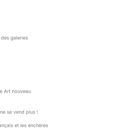
 des galeries
rie Art nouveau
 ne se vend plus !
ançais et les enchères