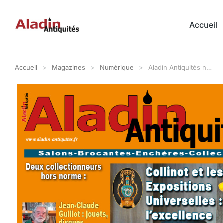
Accueil
Accueil
Magazines
Numérique
Aladin Antiquités n…
Vous êtes ici :