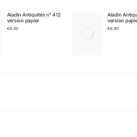
Aladin Antiquités n° 412
Aladin Antiqu
version papier
version papi
€
6.90
€
6.90