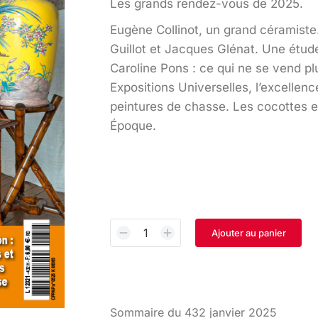
Les grands rendez-vous de 2025.
Eugène Collinot, un grand céramiste
Guillot et Jacques Glénat. Une étude
Caroline Pons : ce qui ne se vend pl
Expositions Universelles, l’excellenc
peintures de chasse. Les cocottes e
Époque.
Ajouter au panier
Sommaire du 432 janvier 2025