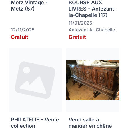
Metz Vintage -
BOURSE AUX
Metz (57)
LIVRES - Antezant-
la-Chapelle (17)
11/01/2025
12/11/2025
Antezant-la-Chapelle
Gratuit
Gratuit
PHILATÉLIE - Vente
Vend salle à
collection
manger en chêne