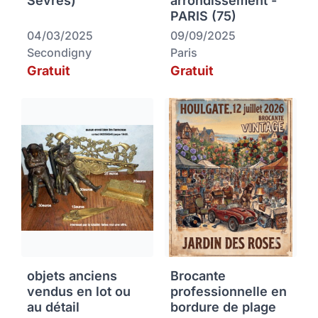
Sèvres)
arrondissement -
PARIS (75)
04/03/2025
09/09/2025
Secondigny
Paris
Gratuit
Gratuit
objets anciens
Brocante
vendus en lot ou
professionnelle en
au détail
bordure de plage