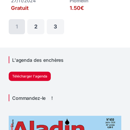
27/11/2024
Plomelin
Gratuit
1.50€
1
2
3
L'agenda des enchères
Télécharger l'agenda
Commandez-le !