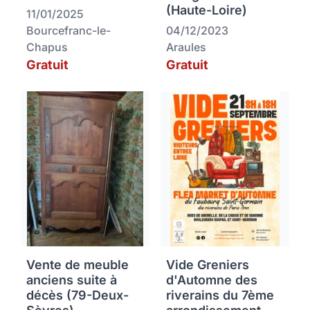
(Haute-Loire)
11/01/2025
Bourcefranc-le-
04/12/2023
Chapus
Araules
Gratuit
Gratuit
Vente de meuble
Vide Greniers
anciens suite à
d'Automne des
décès (79-Deux-
riverains du 7ème