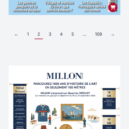
←
1
2
3
4
5
…
109
→