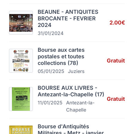
BEAUNE - ANTIQUITES
BROCANTE - FEVRIER
2.00€
2024
31/01/2024
Bourse aux cartes
postales et toutes
Gratuit
collections (78)
05/01/2025
Juziers
BOURSE AUX LIVRES -
Antezant-la-Chapelle (17)
Gratuit
11/01/2025
Antezant-la-
Chapelle
Bourse d'Antiquités
Militaires - Metz - janvier