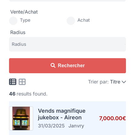
Vente/Achat
Type
Achat
Radius
Rechercher
Trier par:
Titre
46
results found.
Vends magnifique
jukebox - Aireon
7,000.00€
31/03/2025
Janvry