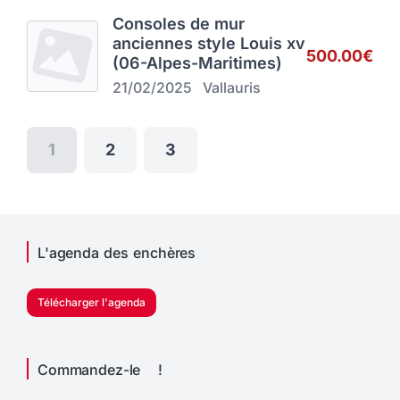
Consoles de mur
anciennes style Louis xv
500.00€
(06-Alpes-Maritimes)
21/02/2025
Vallauris
1
2
3
L'agenda des enchères
Télécharger l'agenda
Commandez-le !