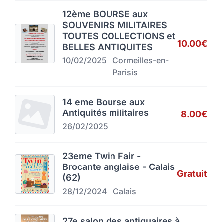
12ème BOURSE aux
SOUVENIRS MILITAIRES
TOUTES COLLECTIONS et
10.00€
BELLES ANTIQUITES
10/02/2025
Cormeilles-en-
Parisis
14 eme Bourse aux
Antiquités militaires
8.00€
26/02/2025
23eme Twin Fair -
Brocante anglaise - Calais
Gratuit
(62)
28/12/2024
Calais
27e salon des antiquaires à