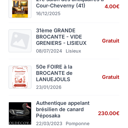
Cour-Cheverny (41)
4.00€
16/12/2025
31ème GRANDE
BROCANTE - VIDE
Gratuit
GRENIERS - LISIEUX
08/07/2024
Lisieux
50e FOIRE à la
BROCANTE de
Gratuit
LANUEJOULS
23/01/2026
Authentique appelant
brésilien de canard
230.00€
Péposaka
22/03/2023
Pomponne