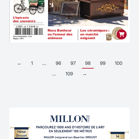
←
1
…
96
97
98
99
100
…
109
→