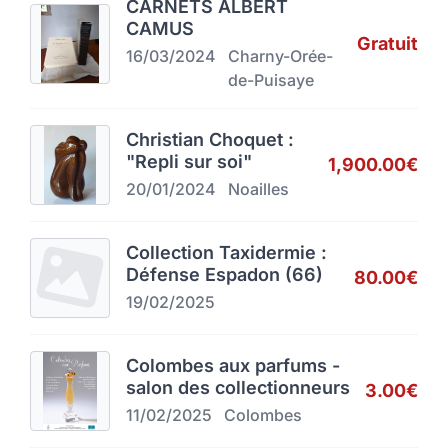
CARNETS ALBERT
CAMUS
Gratuit
16/03/2024
Charny-Orée-
de-Puisaye
Christian Choquet :
"Repli sur soi"
1,900.00€
20/01/2024
Noailles
Collection Taxidermie :
Défense Espadon (66)
80.00€
19/02/2025
Colombes aux parfums -
salon des collectionneurs
3.00€
11/02/2025
Colombes