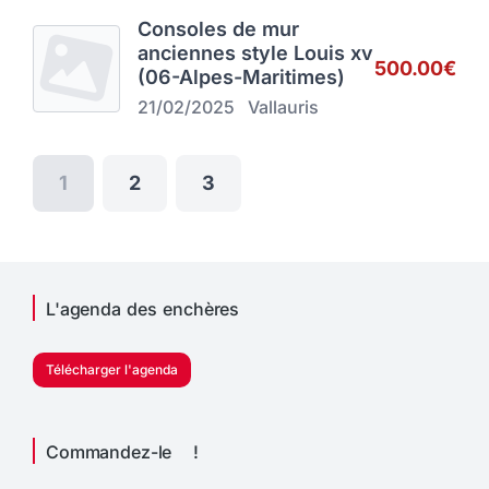
Consoles de mur
anciennes style Louis xv
500.00€
(06-Alpes-Maritimes)
21/02/2025
Vallauris
1
2
3
L'agenda des enchères
Télécharger l'agenda
Commandez-le !