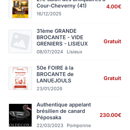
Cour-Cheverny (41)
4.00€
16/12/2025
31ème GRANDE
BROCANTE - VIDE
Gratuit
GRENIERS - LISIEUX
08/07/2024
Lisieux
50e FOIRE à la
BROCANTE de
Gratuit
LANUEJOULS
23/01/2026
Authentique appelant
brésilien de canard
230.00€
Péposaka
22/03/2023
Pomponne