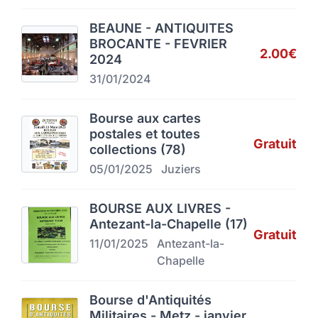
BEAUNE - ANTIQUITES
BROCANTE - FEVRIER
2.00€
2024
31/01/2024
Bourse aux cartes
postales et toutes
Gratuit
collections (78)
05/01/2025
Juziers
BOURSE AUX LIVRES -
Antezant-la-Chapelle (17)
Gratuit
11/01/2025
Antezant-la-
Chapelle
Bourse d'Antiquités
Militaires - Metz - janvier