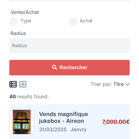
Vente/Achat
Type
Achat
Radius
Rechercher
Trier par:
Titre
46
results found.
Vends magnifique
jukebox - Aireon
7,000.00€
31/03/2025
Janvry