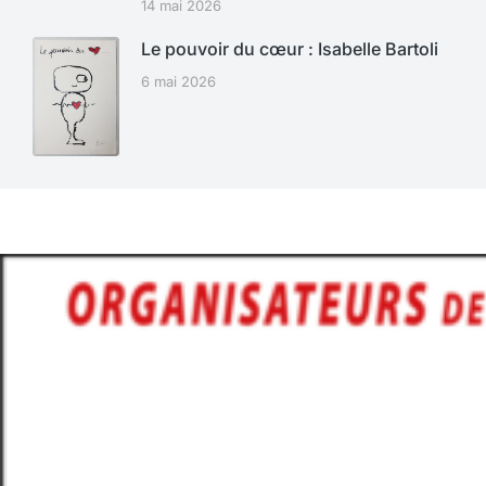
14 mai 2026
Le pouvoir du cœur : Isabelle Bartoli
6 mai 2026