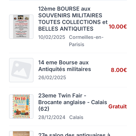
12ème BOURSE aux
SOUVENIRS MILITAIRES
TOUTES COLLECTIONS et
10.00€
BELLES ANTIQUITES
10/02/2025
Cormeilles-en-
Parisis
14 eme Bourse aux
Antiquités militaires
8.00€
26/02/2025
23eme Twin Fair -
Brocante anglaise - Calais
Gratuit
(62)
28/12/2024
Calais
27e salon des antiquaires à