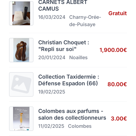
CARNETS ALBERT
CAMUS
Gratuit
16/03/2024
Charny-Orée-
de-Puisaye
Christian Choquet :
"Repli sur soi"
1,900.00€
20/01/2024
Noailles
Collection Taxidermie :
Défense Espadon (66)
80.00€
19/02/2025
Colombes aux parfums -
salon des collectionneurs
3.00€
11/02/2025
Colombes