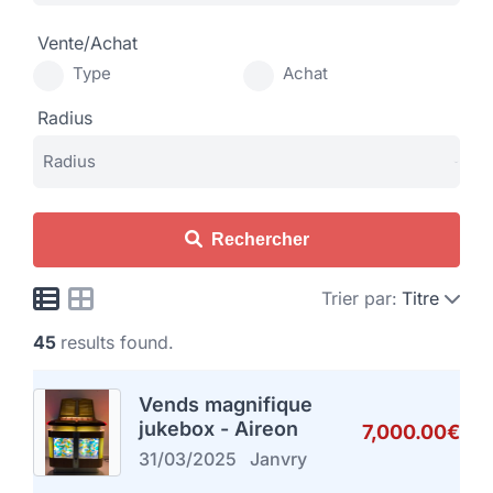
Vente/Achat
Type
Achat
Radius
Rechercher
Trier par:
Titre
45
results found.
Vends magnifique
jukebox - Aireon
7,000.00€
31/03/2025
Janvry