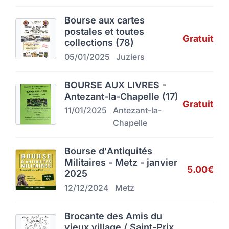
Bourse aux cartes
postales et toutes
Gratuit
collections (78)
05/01/2025
Juziers
BOURSE AUX LIVRES -
Antezant-la-Chapelle (17)
Gratuit
11/01/2025
Antezant-la-
Chapelle
Bourse d'Antiquités
Militaires - Metz - janvier
5.00€
2025
12/12/2024
Metz
Brocante des Amis du
vieux village / Saint-Prix