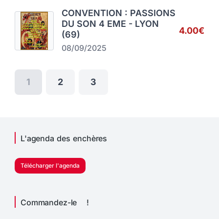
CONVENTION : PASSIONS
DU SON 4 EME - LYON
4.00€
(69)
08/09/2025
1
2
3
L'agenda des enchères
Télécharger l'agenda
Commandez-le !