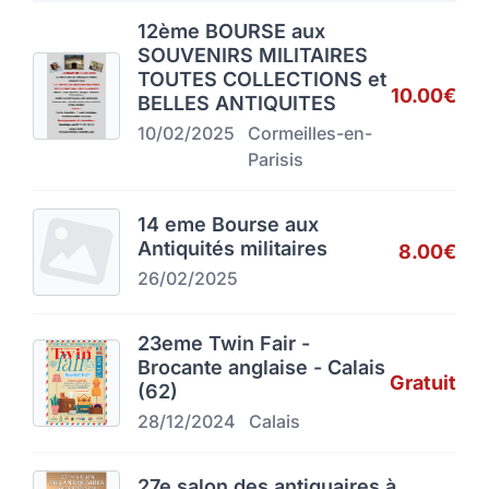
12ème BOURSE aux
SOUVENIRS MILITAIRES
TOUTES COLLECTIONS et
10.00€
BELLES ANTIQUITES
10/02/2025
Cormeilles-en-
Parisis
14 eme Bourse aux
Antiquités militaires
8.00€
26/02/2025
23eme Twin Fair -
Brocante anglaise - Calais
Gratuit
(62)
28/12/2024
Calais
27e salon des antiquaires à