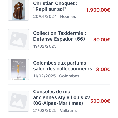
Christian Choquet :
"Repli sur soi"
1,900.00€
20/01/2024
Noailles
Collection Taxidermie :
Défense Espadon (66)
80.00€
19/02/2025
Colombes aux parfums -
salon des collectionneurs
3.00€
11/02/2025
Colombes
Consoles de mur
anciennes style Louis xv
500.00€
(06-Alpes-Maritimes)
21/02/2025
Vallauris