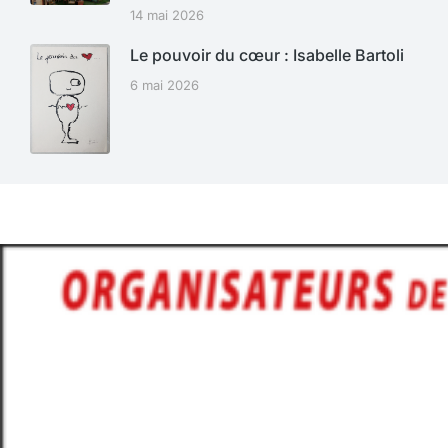
14 mai 2026
Le pouvoir du cœur : Isabelle Bartoli
6 mai 2026