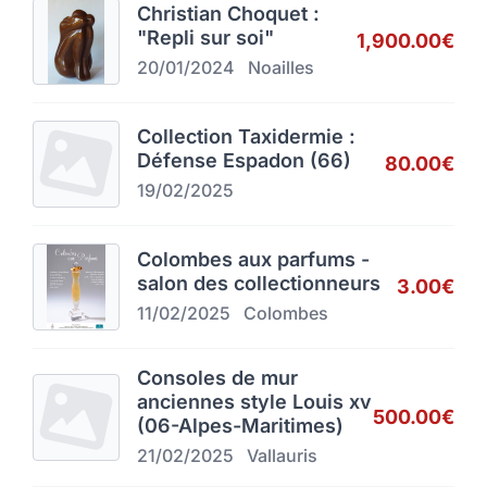
Christian Choquet :
"Repli sur soi"
1,900.00€
20/01/2024
Noailles
Collection Taxidermie :
Défense Espadon (66)
80.00€
19/02/2025
Colombes aux parfums -
salon des collectionneurs
3.00€
11/02/2025
Colombes
Consoles de mur
anciennes style Louis xv
500.00€
(06-Alpes-Maritimes)
21/02/2025
Vallauris