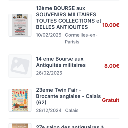
12ème BOURSE aux
SOUVENIRS MILITAIRES
TOUTES COLLECTIONS et
10.00€
BELLES ANTIQUITES
10/02/2025
Cormeilles-en-
Parisis
14 eme Bourse aux
Antiquités militaires
8.00€
26/02/2025
23eme Twin Fair -
Brocante anglaise - Calais
Gratuit
(62)
28/12/2024
Calais
27e salon des antiquaires à