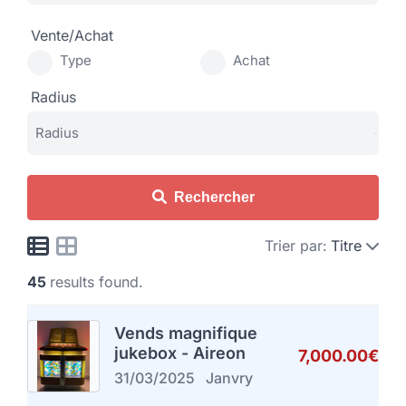
Vente/Achat
Type
Achat
Radius
Rechercher
Trier par:
Titre
45
results found.
Vends magnifique
jukebox - Aireon
7,000.00€
31/03/2025
Janvry