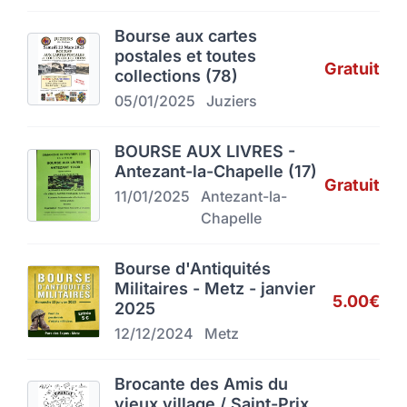
Bourse aux cartes
postales et toutes
Gratuit
collections (78)
05/01/2025
Juziers
BOURSE AUX LIVRES -
Antezant-la-Chapelle (17)
Gratuit
11/01/2025
Antezant-la-
Chapelle
Bourse d'Antiquités
Militaires - Metz - janvier
5.00€
2025
12/12/2024
Metz
Brocante des Amis du
vieux village / Saint-Prix