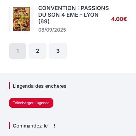
CONVENTION : PASSIONS
DU SON 4 EME - LYON
4.00€
(69)
08/09/2025
1
2
3
L'agenda des enchères
Télécharger l'agenda
Commandez-le !