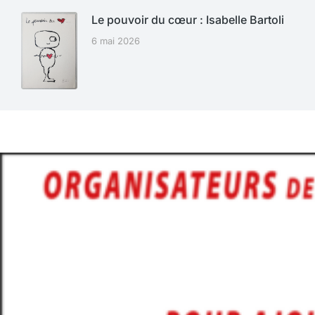
Le pouvoir du cœur : Isabelle Bartoli
6 mai 2026