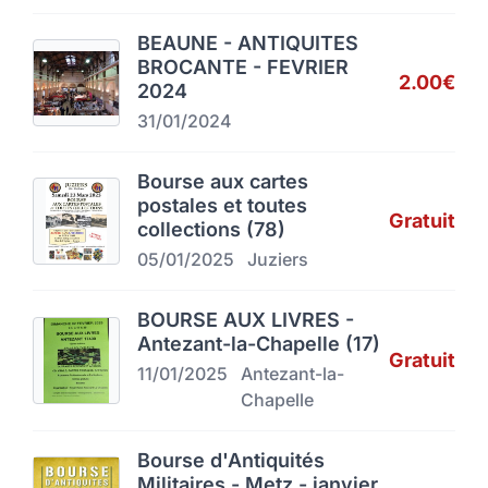
BEAUNE - ANTIQUITES
BROCANTE - FEVRIER
2.00€
2024
31/01/2024
Bourse aux cartes
postales et toutes
Gratuit
collections (78)
05/01/2025
Juziers
BOURSE AUX LIVRES -
Antezant-la-Chapelle (17)
Gratuit
11/01/2025
Antezant-la-
Chapelle
Bourse d'Antiquités
Militaires - Metz - janvier