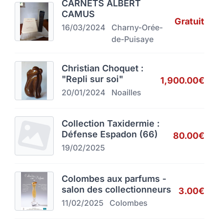
CARNETS ALBERT
CAMUS
Gratuit
16/03/2024
Charny-Orée-
de-Puisaye
Christian Choquet :
"Repli sur soi"
1,900.00€
20/01/2024
Noailles
Collection Taxidermie :
Défense Espadon (66)
80.00€
19/02/2025
Colombes aux parfums -
salon des collectionneurs
3.00€
11/02/2025
Colombes