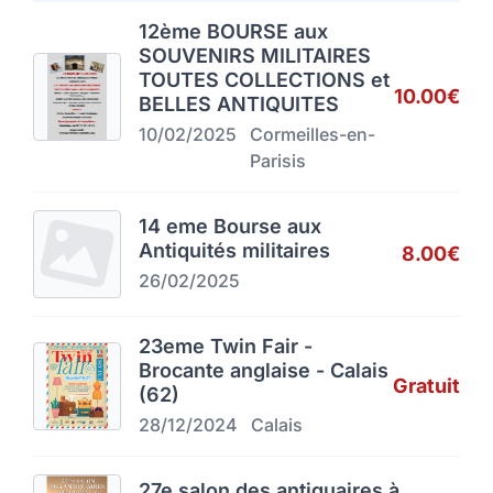
12ème BOURSE aux
SOUVENIRS MILITAIRES
TOUTES COLLECTIONS et
10.00€
BELLES ANTIQUITES
10/02/2025
Cormeilles-en-
Parisis
14 eme Bourse aux
Antiquités militaires
8.00€
26/02/2025
23eme Twin Fair -
Brocante anglaise - Calais
Gratuit
(62)
28/12/2024
Calais
27e salon des antiquaires à