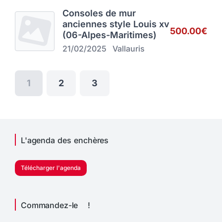
Consoles de mur
anciennes style Louis xv
500.00€
(06-Alpes-Maritimes)
21/02/2025
Vallauris
1
2
3
L'agenda des enchères
Télécharger l'agenda
Commandez-le !