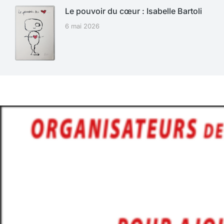
Le pouvoir du cœur : Isabelle Bartoli
6 mai 2026