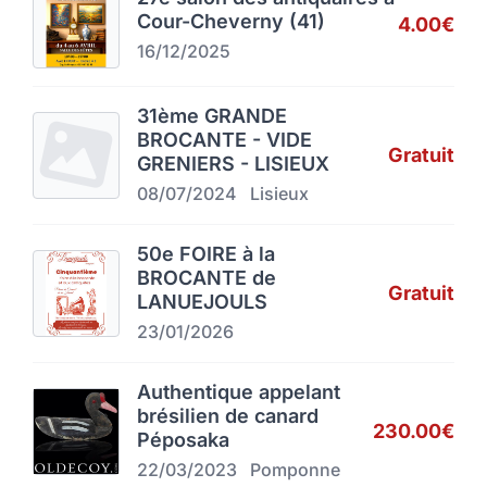
Cour-Cheverny (41)
4.00€
16/12/2025
31ème GRANDE
BROCANTE - VIDE
Gratuit
GRENIERS - LISIEUX
08/07/2024
Lisieux
50e FOIRE à la
BROCANTE de
Gratuit
LANUEJOULS
23/01/2026
Authentique appelant
brésilien de canard
230.00€
Péposaka
22/03/2023
Pomponne