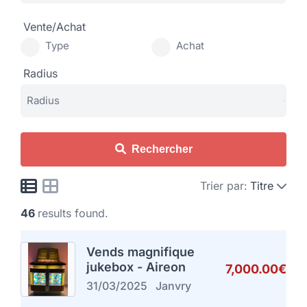
Vente/Achat
Type
Achat
Radius
Rechercher
Trier par:
Titre
46
results found.
Vends magnifique
jukebox - Aireon
7,000.00€
31/03/2025
Janvry