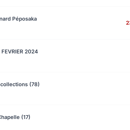
anard Péposaka
2
 FEVRIER 2024
collections (78)
hapelle (17)