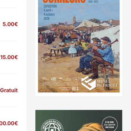
5.00€
15.00€
Gratuit
700.00€