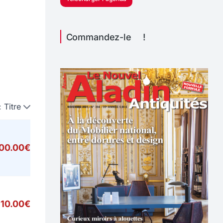
Commandez-le !
:
Titre
000.00€
10.00€