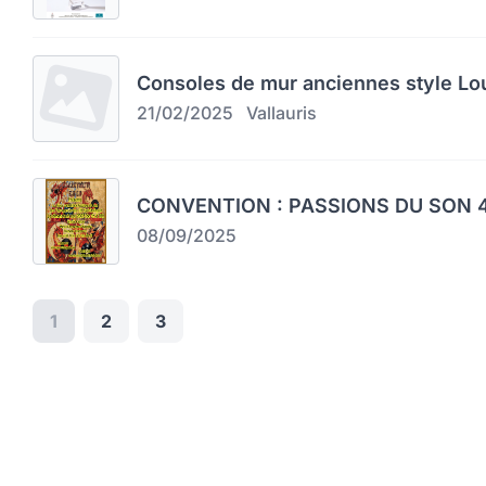
Consoles de mur anciennes style Lo
21/02/2025
Vallauris
CONVENTION : PASSIONS DU SON 4
08/09/2025
1
2
3