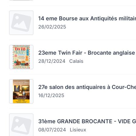
14 eme Bourse aux Antiquités militai
26/02/2025
23eme Twin Fair - Brocante anglaise 
28/12/2024
Calais
27e salon des antiquaires à Cour-Ch
16/12/2025
31ème GRANDE BROCANTE - VIDE GR
08/07/2024
Lisieux