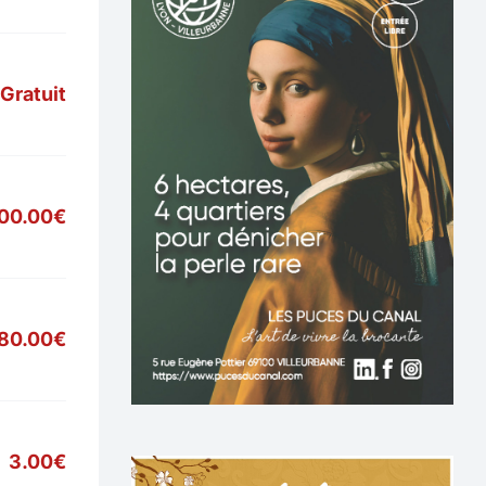
Gratuit
900.00€
80.00€
3.00€