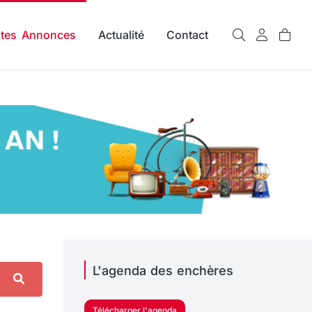
ites Annonces
Actualité
Contact
L'agenda des enchères
Télécharger l'agenda