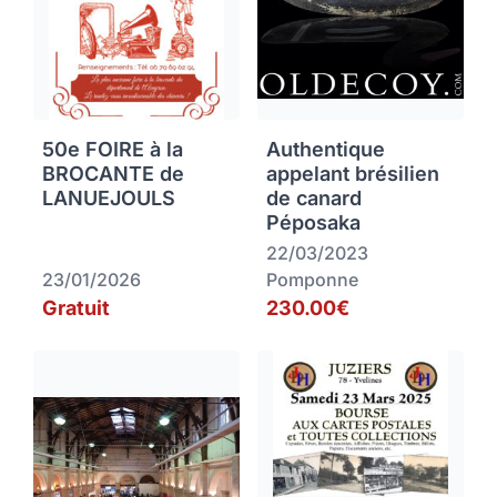
50e FOIRE à la
Authentique
BROCANTE de
appelant brésilien
LANUEJOULS
de canard
Péposaka
22/03/2023
23/01/2026
Pomponne
Gratuit
230.00€