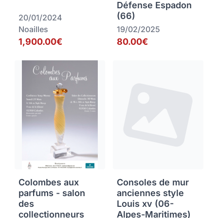
Défense Espadon
(66)
20/01/2024
Noailles
19/02/2025
1,900.00€
80.00€
Colombes aux
Consoles de mur
parfums - salon
anciennes style
des
Louis xv (06-
collectionneurs
Alpes-Maritimes)