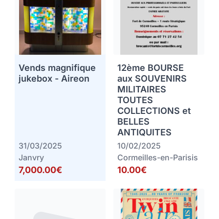
Vends magnifique
12ème BOURSE
jukebox - Aireon
aux SOUVENIRS
MILITAIRES
TOUTES
COLLECTIONS et
BELLES
ANTIQUITES
31/03/2025
10/02/2025
Janvry
Cormeilles-en-Parisis
7,000.00€
10.00€