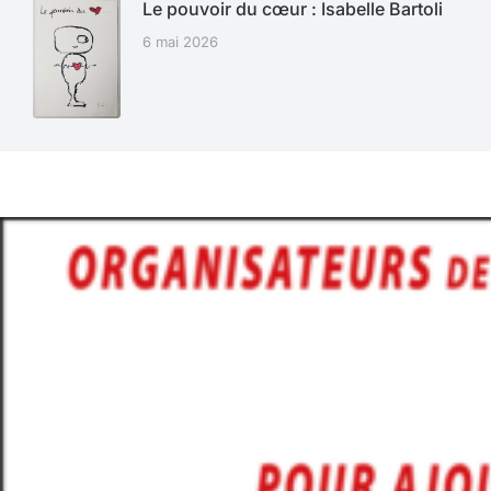
Le pouvoir du cœur : Isabelle Bartoli
6 mai 2026