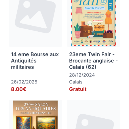
14 eme Bourse aux
23eme Twin Fair -
Antiquités
Brocante anglaise -
militaires
Calais (62)
28/12/2024
26/02/2025
Calais
8.00€
Gratuit