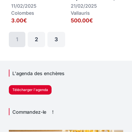
11/02/2025
21/02/2025
Colombes
Vallauris
3.00€
500.00€
1
2
3
L'agenda des enchères
Télécharger l'agenda
Commandez-le !