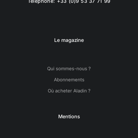
Téléphone: +33 (0)9 53 37 71 99
Le magazine
Qui sommes-nous ?
Abonnements
Où acheter Aladin ?
Mentions