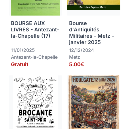
BOURSE AUX
Bourse
LIVRES - Antezant-
d'Antiquités
la-Chapelle (17)
Militaires - Metz -
janvier 2025
11/01/2025
12/12/2024
Antezant-la-Chapelle
Metz
Gratuit
5.00€