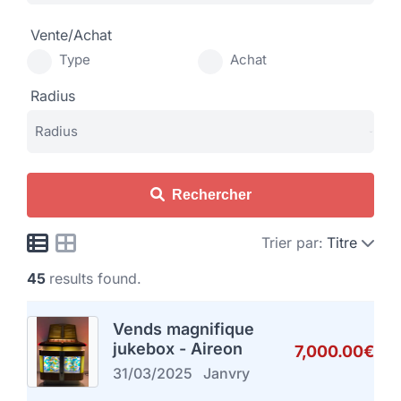
Vente/Achat
Type
Achat
Radius
Rechercher
Trier par:
Titre
45
results found.
Vends magnifique
jukebox - Aireon
7,000.00€
31/03/2025
Janvry