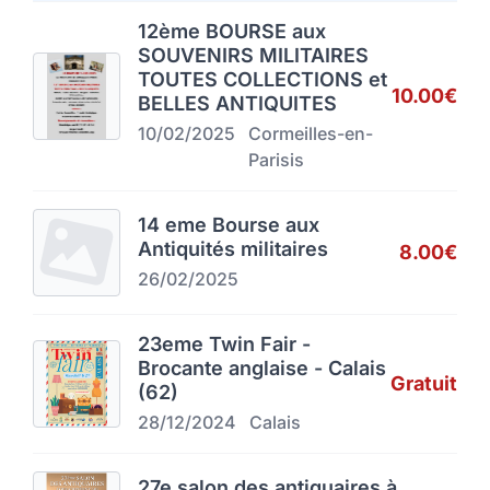
12ème BOURSE aux
SOUVENIRS MILITAIRES
TOUTES COLLECTIONS et
10.00€
BELLES ANTIQUITES
10/02/2025
Cormeilles-en-
Parisis
14 eme Bourse aux
Antiquités militaires
8.00€
26/02/2025
23eme Twin Fair -
Brocante anglaise - Calais
Gratuit
(62)
28/12/2024
Calais
27e salon des antiquaires à