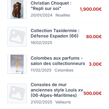
Christian Choquet :
"Repli sur soi"
1,900.00€
20/01/2024
Noailles
Collection Taxidermie :
Défense Espadon (66)
80.00€
19/02/2025
Colombes aux parfums -
salon des collectionneurs
3.00€
11/02/2025
Colombes
Consoles de mur
anciennes style Louis xv
500.00€
(06-Alpes-Maritimes)
21/02/2025
Vallauris