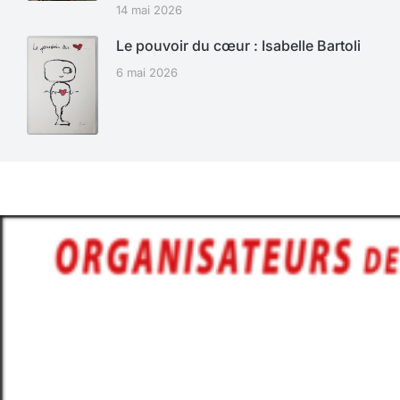
14 mai 2026
Le pouvoir du cœur : Isabelle Bartoli
6 mai 2026