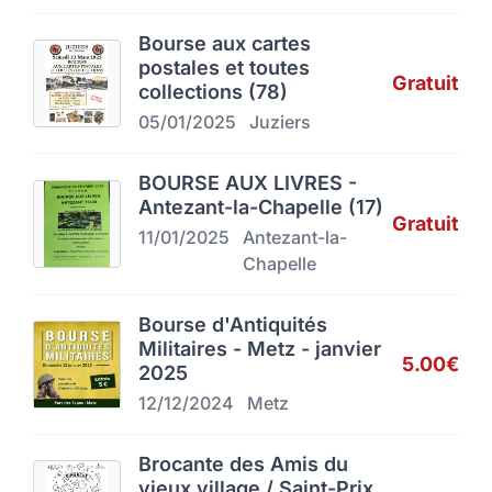
Bourse aux cartes
postales et toutes
Gratuit
collections (78)
05/01/2025
Juziers
BOURSE AUX LIVRES -
Antezant-la-Chapelle (17)
Gratuit
11/01/2025
Antezant-la-
Chapelle
Bourse d'Antiquités
Militaires - Metz - janvier
5.00€
2025
12/12/2024
Metz
Brocante des Amis du
vieux village / Saint-Prix