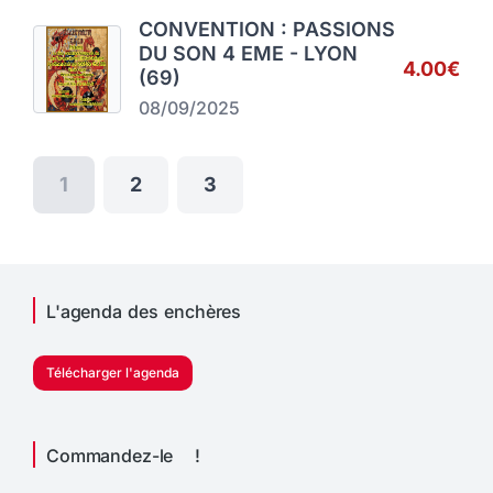
CONVENTION : PASSIONS
DU SON 4 EME - LYON
4.00€
(69)
08/09/2025
1
2
3
L'agenda des enchères
Télécharger l'agenda
Commandez-le !