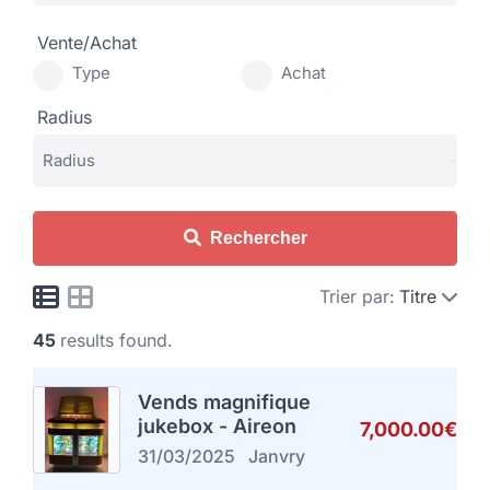
Vente/Achat
Type
Achat
Radius
Rechercher
Trier par:
Titre
45
results found.
Vends magnifique
jukebox - Aireon
7,000.00€
31/03/2025
Janvry