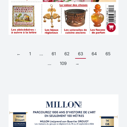
←
1
…
61
62
63
64
65
…
109
→