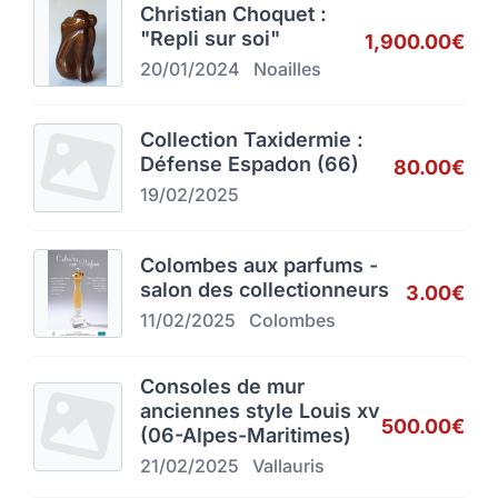
Christian Choquet :
"Repli sur soi"
1,900.00€
20/01/2024
Noailles
Collection Taxidermie :
Défense Espadon (66)
80.00€
19/02/2025
Colombes aux parfums -
salon des collectionneurs
3.00€
11/02/2025
Colombes
Consoles de mur
anciennes style Louis xv
500.00€
(06-Alpes-Maritimes)
21/02/2025
Vallauris