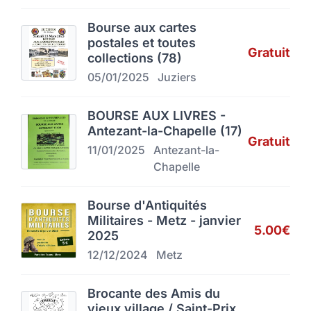
Bourse aux cartes
postales et toutes
Gratuit
collections (78)
05/01/2025
Juziers
BOURSE AUX LIVRES -
Antezant-la-Chapelle (17)
Gratuit
11/01/2025
Antezant-la-
Chapelle
Bourse d'Antiquités
Militaires - Metz - janvier
5.00€
2025
12/12/2024
Metz
Brocante des Amis du
vieux village / Saint-Prix