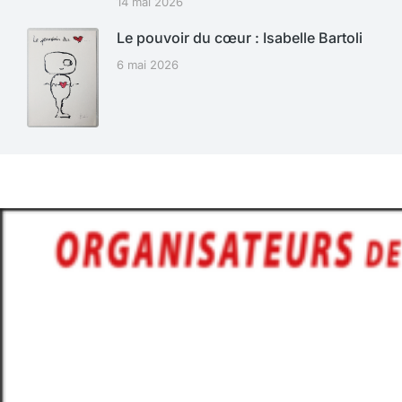
14 mai 2026
Le pouvoir du cœur : Isabelle Bartoli
6 mai 2026