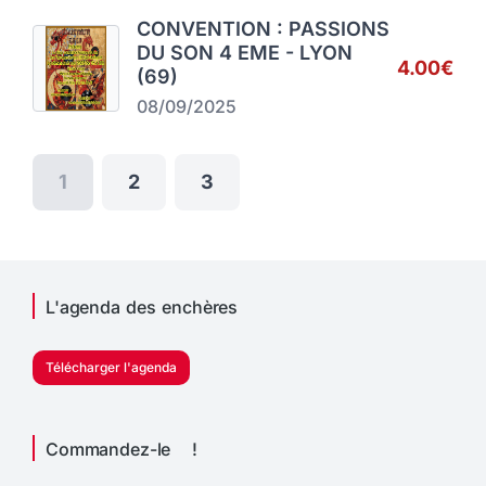
CONVENTION : PASSIONS
DU SON 4 EME - LYON
4.00€
(69)
08/09/2025
1
2
3
L'agenda des enchères
Télécharger l'agenda
Commandez-le !