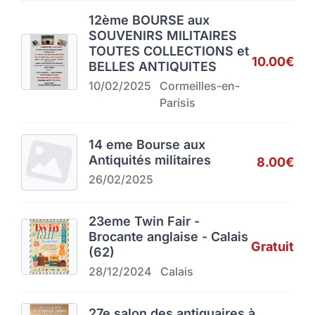
12ème BOURSE aux
SOUVENIRS MILITAIRES
TOUTES COLLECTIONS et
10.00€
BELLES ANTIQUITES
10/02/2025
Cormeilles-en-
Parisis
14 eme Bourse aux
Antiquités militaires
8.00€
26/02/2025
23eme Twin Fair -
Brocante anglaise - Calais
Gratuit
(62)
28/12/2024
Calais
27e salon des antiquaires à