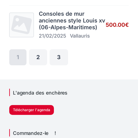
Consoles de mur
anciennes style Louis xv
500.00€
(06-Alpes-Maritimes)
21/02/2025
Vallauris
1
2
3
L'agenda des enchères
Télécharger l'agenda
Commandez-le !