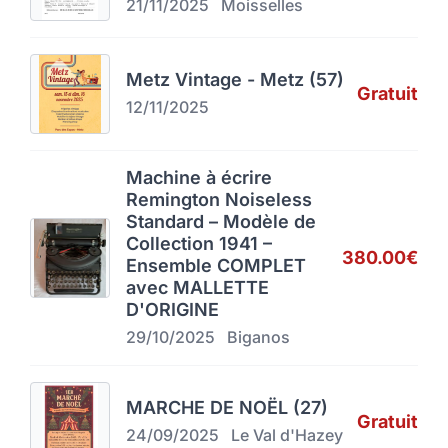
21/11/2025
Moisselles
Metz Vintage - Metz (57)
Gratuit
12/11/2025
Machine à écrire
Remington Noiseless
Standard – Modèle de
Collection 1941 –
380.00€
Ensemble COMPLET
avec MALLETTE
D'ORIGINE
29/10/2025
Biganos
MARCHE DE NOËL (27)
Gratuit
24/09/2025
Le Val d'Hazey