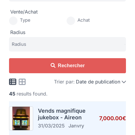
Vente/Achat
Type
Achat
Radius
Rechercher
Trier par:
Date de publication
45
results found.
Vends magnifique
jukebox - Aireon
7,000.00€
31/03/2025
Janvry