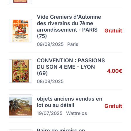
Vide Greniers d'Automne
des riverains du 7ème
arrondissement - PARIS
Gratuit
(75)
09/09/2025
Paris
CONVENTION : PASSIONS
DU SON 4 EME - LYON
4.00€
(69)
08/09/2025
objets anciens vendus en
lot ou au détail
Gratuit
19/07/2025
Wattrelos
Paire de miroirs en