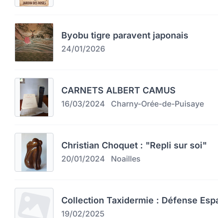
Byobu tigre paravent japonais
24/01/2026
CARNETS ALBERT CAMUS
16/03/2024
Charny-Orée-de-Puisaye
Christian Choquet : "Repli sur soi"
20/01/2024
Noailles
Collection Taxidermie : Défense Esp
19/02/2025