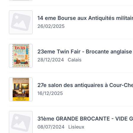
14 eme Bourse aux Antiquités militai
26/02/2025
23eme Twin Fair - Brocante anglaise 
28/12/2024
Calais
27e salon des antiquaires à Cour-Ch
16/12/2025
31ème GRANDE BROCANTE - VIDE GR
08/07/2024
Lisieux