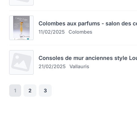
Colombes aux parfums - salon des c
11/02/2025
Colombes
Consoles de mur anciennes style Lo
21/02/2025
Vallauris
1
2
3