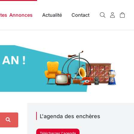
ites Annonces
Actualité
Contact
L'agenda des enchères
Télécharger l'agenda