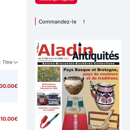
Commandez-le !
:
Titre
000.00€
10.00€