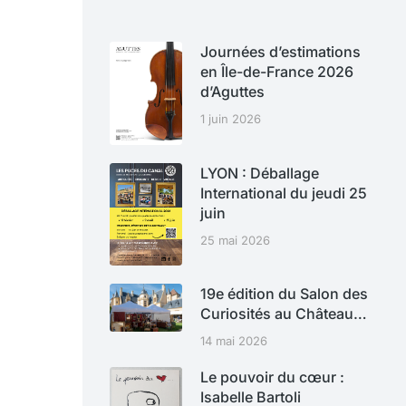
Journées d’estimations
en Île-de-France 2026
d’Aguttes
1 juin 2026
LYON : Déballage
International du jeudi 25
juin
25 mai 2026
19e édition du Salon des
Curiosités au Château…
14 mai 2026
Le pouvoir du cœur :
Isabelle Bartoli