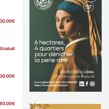
700.00€
Gratuit
900.00€
80.00€