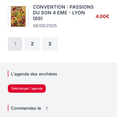
CONVENTION : PASSIONS
DU SON 4 EME - LYON
4.00€
(69)
08/09/2025
1
2
3
L'agenda des enchères
Télécharger l'agenda
Commandez-le !