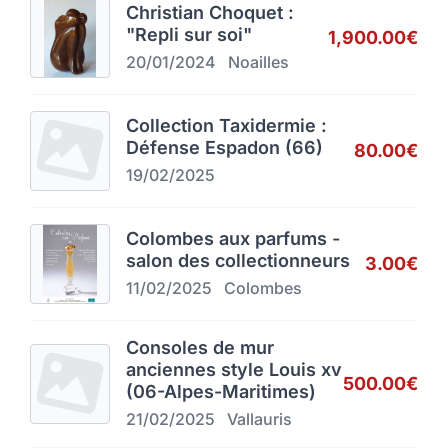
Christian Choquet :
"Repli sur soi"
1,900.00€
20/01/2024
Noailles
Collection Taxidermie :
Défense Espadon (66)
80.00€
19/02/2025
Colombes aux parfums -
salon des collectionneurs
3.00€
11/02/2025
Colombes
Consoles de mur
anciennes style Louis xv
500.00€
(06-Alpes-Maritimes)
21/02/2025
Vallauris