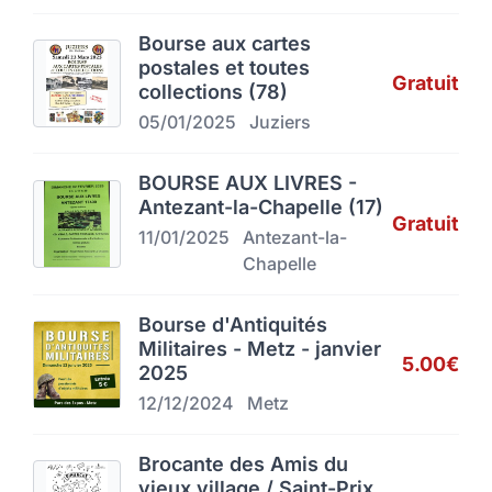
Bourse aux cartes
postales et toutes
Gratuit
collections (78)
05/01/2025
Juziers
BOURSE AUX LIVRES -
Antezant-la-Chapelle (17)
Gratuit
11/01/2025
Antezant-la-
Chapelle
Bourse d'Antiquités
Militaires - Metz - janvier
5.00€
2025
12/12/2024
Metz
Brocante des Amis du
vieux village / Saint-Prix