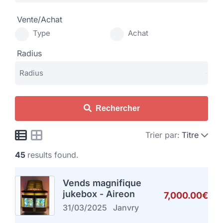
Vente/Achat
Type
Achat
Radius
Rechercher
Trier par:
Titre
45
results found.
Vends magnifique
jukebox - Aireon
7,000.00€
31/03/2025
Janvry