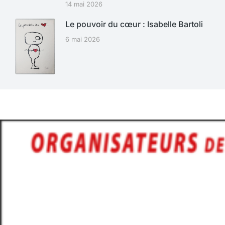
14 mai 2026
Le pouvoir du cœur : Isabelle Bartoli
6 mai 2026