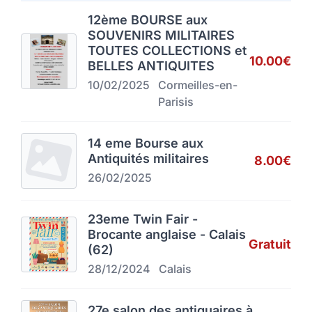
12ème BOURSE aux
SOUVENIRS MILITAIRES
TOUTES COLLECTIONS et
10.00€
BELLES ANTIQUITES
10/02/2025
Cormeilles-en-
Parisis
14 eme Bourse aux
Antiquités militaires
8.00€
26/02/2025
23eme Twin Fair -
Brocante anglaise - Calais
Gratuit
(62)
28/12/2024
Calais
27e salon des antiquaires à