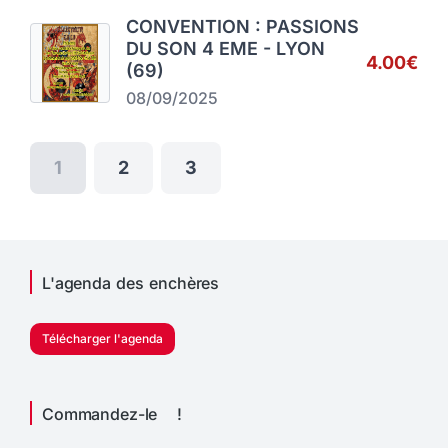
CONVENTION : PASSIONS
DU SON 4 EME - LYON
4.00€
(69)
08/09/2025
1
2
3
L'agenda des enchères
Télécharger l'agenda
Commandez-le !