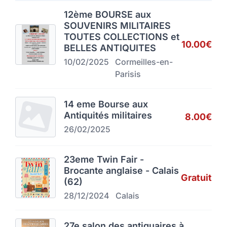
12ème BOURSE aux
SOUVENIRS MILITAIRES
TOUTES COLLECTIONS et
10.00€
BELLES ANTIQUITES
10/02/2025
Cormeilles-en-
Parisis
14 eme Bourse aux
Antiquités militaires
8.00€
26/02/2025
23eme Twin Fair -
Brocante anglaise - Calais
Gratuit
(62)
28/12/2024
Calais
27e salon des antiquaires à