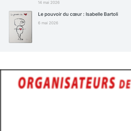
14 mai 2026
Le pouvoir du cœur : Isabelle Bartoli
6 mai 2026