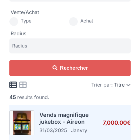
Vente/Achat
Type
Achat
Radius
Rechercher
Trier par:
Titre
45
results found.
Vends magnifique
jukebox - Aireon
7,000.00€
31/03/2025
Janvry