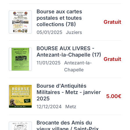
Bourse aux cartes
postales et toutes
Gratuit
collections (78)
05/01/2025
Juziers
BOURSE AUX LIVRES -
Antezant-la-Chapelle (17)
Gratuit
11/01/2025
Antezant-la-
Chapelle
Bourse d'Antiquités
Militaires - Metz - janvier
5.00€
2025
12/12/2024
Metz
Brocante des Amis du
vieux village / Saint-Prix