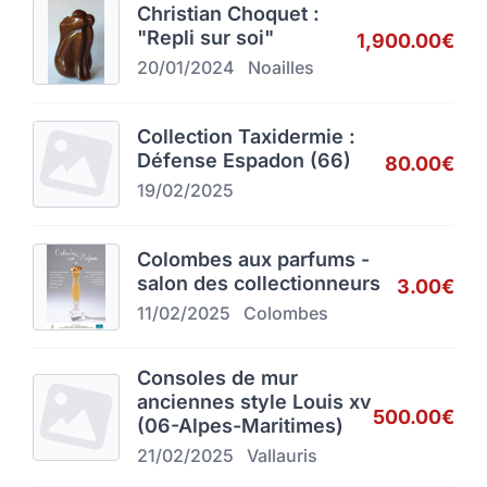
Christian Choquet :
"Repli sur soi"
1,900.00€
20/01/2024
Noailles
Collection Taxidermie :
Défense Espadon (66)
80.00€
19/02/2025
Colombes aux parfums -
salon des collectionneurs
3.00€
11/02/2025
Colombes
Consoles de mur
anciennes style Louis xv
500.00€
(06-Alpes-Maritimes)
21/02/2025
Vallauris