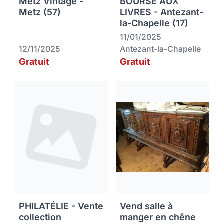
Metz Vintage -
BOURSE AUX
Metz (57)
LIVRES - Antezant-
la-Chapelle (17)
11/01/2025
12/11/2025
Antezant-la-Chapelle
Gratuit
Gratuit
PHILATÉLIE - Vente
Vend salle à
collection
manger en chêne