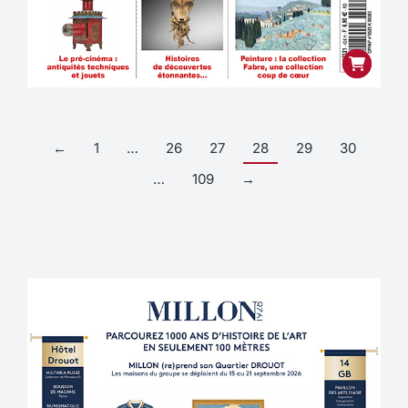
←
1
…
26
27
28
29
30
…
109
→