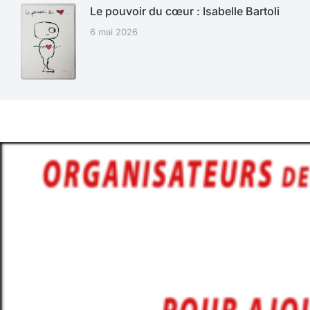
Le pouvoir du cœur : Isabelle Bartoli
6 mai 2026