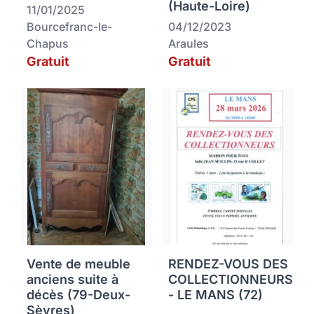
(Haute-Loire)
11/01/2025
Bourcefranc-le-
04/12/2023
Chapus
Araules
Gratuit
Gratuit
Vente de meuble
RENDEZ-VOUS DES
anciens suite à
COLLECTIONNEURS
décès (79-Deux-
- LE MANS (72)
Sèvres)