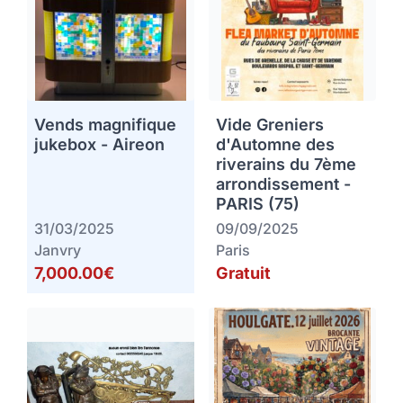
Vends magnifique
Vide Greniers
jukebox - Aireon
d'Automne des
riverains du 7ème
arrondissement -
PARIS (75)
31/03/2025
09/09/2025
Janvry
Paris
7,000.00€
Gratuit