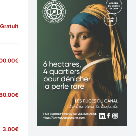
Gratuit
900.00€
80.00€
3.00€