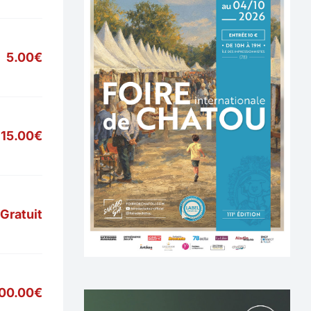
5.00€
15.00€
Gratuit
700.00€