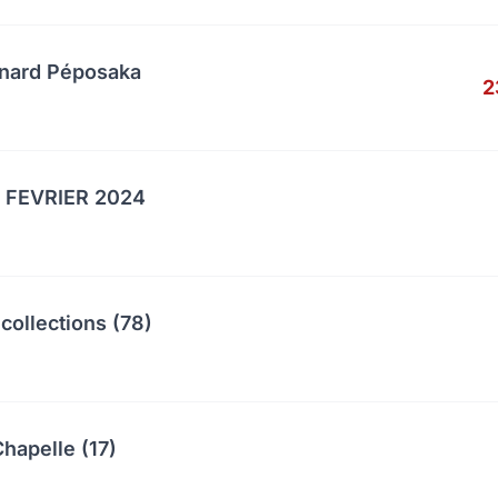
anard Péposaka
2
 FEVRIER 2024
collections (78)
hapelle (17)