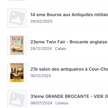
14 eme Bourse aux Antiquités militai
26/02/2025
23eme Twin Fair - Brocante anglaise 
28/12/2024
Calais
27e salon des antiquaires à Cour-Ch
16/12/2025
31ème GRANDE BROCANTE - VIDE GR
08/07/2024
Lisieux