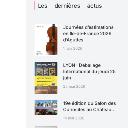
Les dernières actus
Journées d’estimations
en Île-de-France 2026
d’Aguttes
1 juin 2026
LYON : Déballage
International du jeudi 25
juin
25 mai 2026
19e édition du Salon des
Curiosités au Château…
14 mai 2026