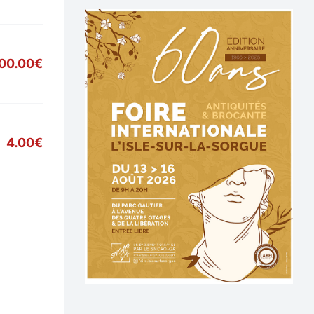
00.00€
4.00€