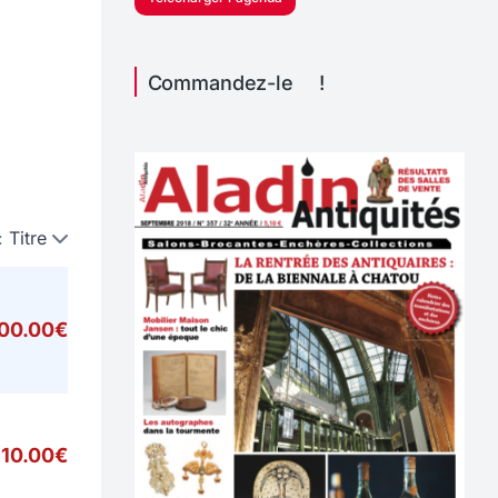
Commandez-le !
:
Titre
000.00€
10.00€