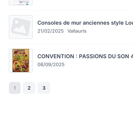
Consoles de mur anciennes style Lo
21/02/2025
Vallauris
CONVENTION : PASSIONS DU SON 4
08/09/2025
1
2
3