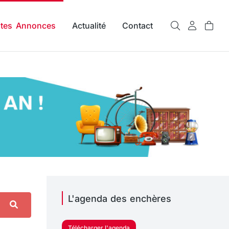
ites Annonces
Actualité
Contact
L'agenda des enchères
Télécharger l'agenda