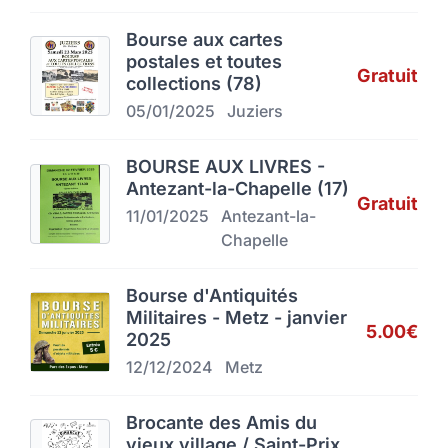
Bourse aux cartes
postales et toutes
Gratuit
collections (78)
05/01/2025
Juziers
BOURSE AUX LIVRES -
Antezant-la-Chapelle (17)
Gratuit
11/01/2025
Antezant-la-
Chapelle
Bourse d'Antiquités
Militaires - Metz - janvier
5.00€
2025
12/12/2024
Metz
Brocante des Amis du
vieux village / Saint-Prix