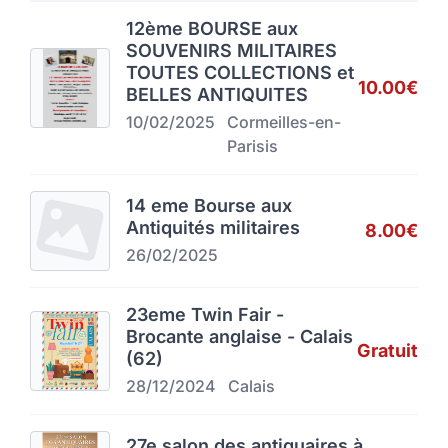
12ème BOURSE aux
SOUVENIRS MILITAIRES
TOUTES COLLECTIONS et
10.00€
BELLES ANTIQUITES
10/02/2025
Cormeilles-en-
Parisis
14 eme Bourse aux
Antiquités militaires
8.00€
26/02/2025
23eme Twin Fair -
Brocante anglaise - Calais
Gratuit
(62)
28/12/2024
Calais
27e salon des antiquaires à