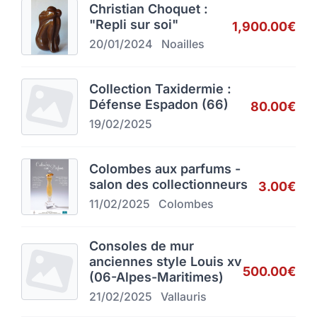
Christian Choquet :
"Repli sur soi"
1,900.00€
20/01/2024
Noailles
Collection Taxidermie :
Défense Espadon (66)
80.00€
19/02/2025
Colombes aux parfums -
salon des collectionneurs
3.00€
11/02/2025
Colombes
Consoles de mur
anciennes style Louis xv
500.00€
(06-Alpes-Maritimes)
21/02/2025
Vallauris