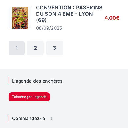
CONVENTION : PASSIONS
DU SON 4 EME - LYON
4.00€
(69)
08/09/2025
1
2
3
L'agenda des enchères
Télécharger l'agenda
Commandez-le !