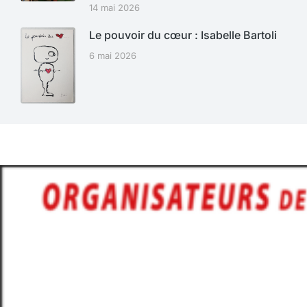
14 mai 2026
Le pouvoir du cœur : Isabelle Bartoli
6 mai 2026