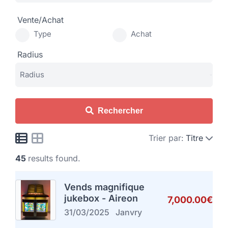
Vente/Achat
Type
Achat
Radius
Rechercher
Trier par:
Titre
45
results found.
Vends magnifique
jukebox - Aireon
7,000.00€
31/03/2025
Janvry