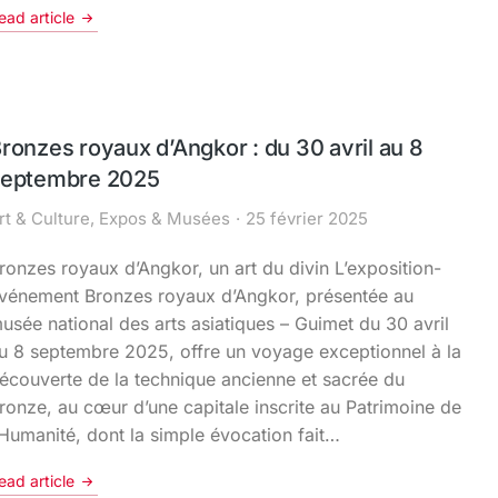
ead article
ronzes royaux d’Angkor : du 30 avril au 8
septembre 2025
rt & Culture
,
Expos & Musées
25 février 2025
ronzes royaux d’Angkor, un art du divin L’exposition-
vénement Bronzes royaux d’Angkor, présentée au
usée national des arts asiatiques – Guimet du 30 avril
u 8 septembre 2025, offre un voyage exceptionnel à la
écouverte de la technique ancienne et sacrée du
ronze, au cœur d’une capitale inscrite au Patrimoine de
’Humanité, dont la simple évocation fait…
ead article