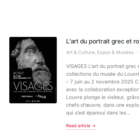
L’art du portrait grec et 
Art & Culture
,
Expos & Musées
VISAGES L’art du portrait grec 
collections du musée du Louvr
– 7 juin au 2 novembre 2025 C
avec la collaboration exceptio
Louvre plonge le visiteur, grâc
chefs-d’œuvre, dans une explora
qui s’est épanoui dans les…
Read article