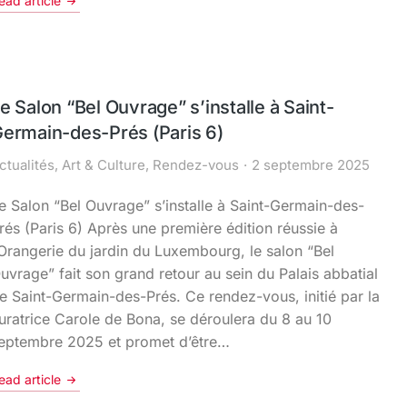
ead article
e Salon “Bel Ouvrage” s’installe à Saint-
ermain-des-Prés (Paris 6)
ctualités
,
Art & Culture
,
Rendez-vous
2 septembre 2025
e Salon “Bel Ouvrage” s’installe à Saint-Germain-des-
rés (Paris 6) Après une première édition réussie à
’Orangerie du jardin du Luxembourg, le salon “Bel
uvrage” fait son grand retour au sein du Palais abbatial
e Saint-Germain-des-Prés. Ce rendez-vous, initié par la
uratrice Carole de Bona, se déroulera du 8 au 10
eptembre 2025 et promet d’être…
ead article