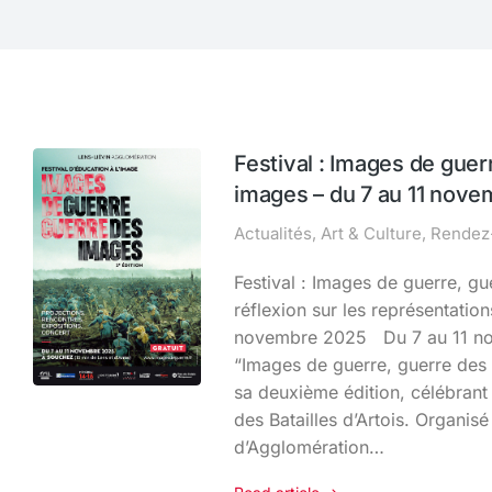
Festival : Images de guer
images – du 7 au 11 nov
Actualités
,
Art & Culture
,
Rendez
Festival : Images de guerre, g
réflexion sur les représentation
novembre 2025 Du 7 au 11 nov
“Images de guerre, guerre des 
sa deuxième édition, célébrant
des Batailles d’Artois. Organi
d’Agglomération…