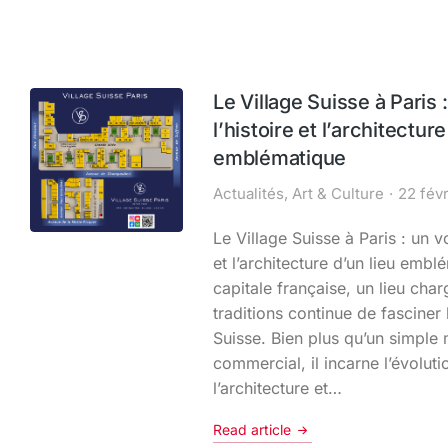
Le Village Suisse à Paris 
l’histoire et l’architecture
emblématique
Actualités
,
Art & Culture
22 fév
Le Village Suisse à Paris : un v
et l’architecture d’un lieu emb
capitale française, un lieu char
traditions continue de fasciner l
Suisse. Bien plus qu’un simple
commercial, il incarne l’évolut
l’architecture et…
Read article