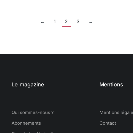
←
1
2
3
→
Le magazine
Mentions
Qui sommes-nous ?
Mentions légal
Abonnements
Contact