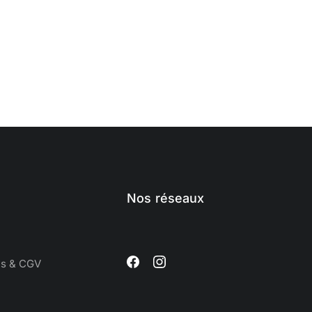
Nos réseaux
es & CGV