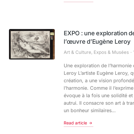
EXPO : une exploration d
l’œuvre d’Eugène Leroy
Art & Culture
,
Expos & Musées
Une exploration de l’harmonie
Leroy L’artiste Eugène Leroy, q
création, a une vision profond
l’harmonie. Comme il l’exprime
évoque à la fois une solidité e
autrui. Il consacre son art à tra
un bonheur similaires…
Read article