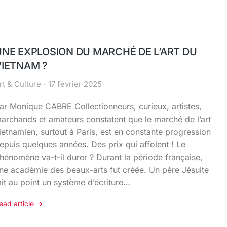
UNE EXPLOSION DU MARCHÉ DE L’ART DU
VIETNAM ?
rt & Culture
17 février 2025
ar Monique CABRE Collectionneurs, curieux, artistes,
archands et amateurs constatent que le marché de l’art
ietnamien, surtout à Paris, est en constante progression
epuis quelques années. Des prix qui affolent ! Le
hénomène va-t-il durer ? Durant la période française,
ne académie des beaux-arts fut créée. Un père Jésuite
it au point un système d’écriture…
ead article