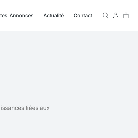
ites Annonces
Actualité
Contact
issances liées aux