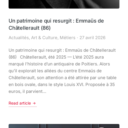
Un patrimoine qui resurgit : Emmaüs de
Châtellerault (86)
Actualités
,
Art & Culture
,
Métiers
27 avril 2026
Un patrimoine qui resurgit : Emmaüs de Châtellerault
(86) Châtellerault, été 2025 — L’été 2025 aura
marqué l’histoire d’un antiquaire de Poitiers. Alors
qu’il explorait les allées du centre Emmaüs de
Châtellerault, son attention a été attirée par une table
en bois ovale, dans le style Louis XVI. Proposée à 35
euros, il parvient…
Read article