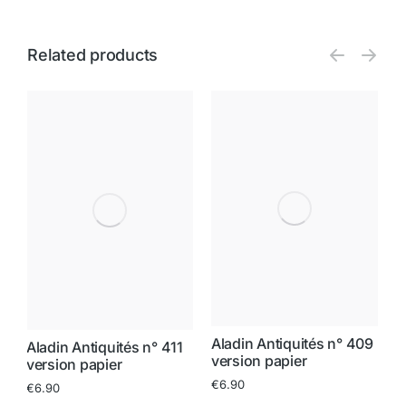
Related products
A
8
Aladin Antiquités n° 409
Aladin Antiquités n° 411
v
version papier
version papier
€
€
6.90
€
6.90