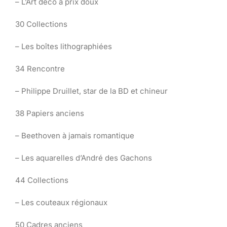
– L’Art déco à prix doux
30 Collections
– Les boîtes lithographiées
34 Rencontre
– Philippe Druillet, star de la BD et chineur
38 Papiers anciens
– Beethoven à jamais romantique
– Les aquarelles d’André des Gachons
44 Collections
– Les couteaux régionaux
50 Cadres anciens