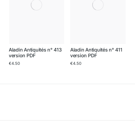
8
Aladin Antiquités n° 413
Aladin Antiquités n° 411
A
version PDF
version PDF
v
€
4.50
€
4.50
€