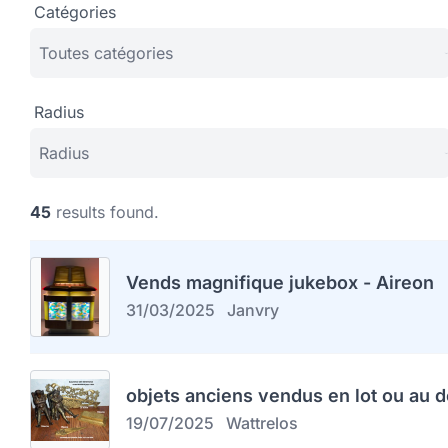
Catégories
Radius
45
results found.
Vends magnifique jukebox - Aireon
31/03/2025
Janvry
objets anciens vendus en lot ou au d
19/07/2025
Wattrelos