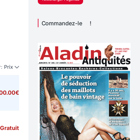
Commandez-le !
r:
Prix
000.00€
Gratuit