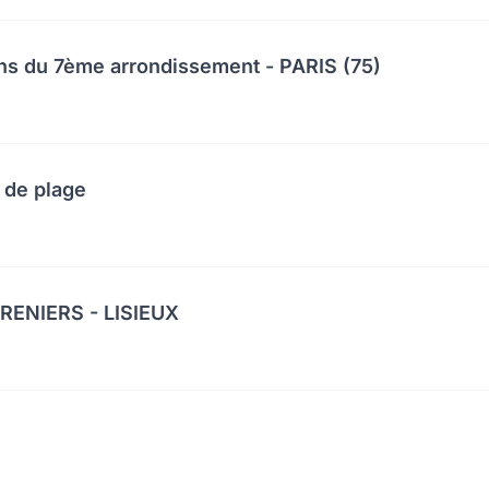
ns du 7ème arrondissement - PARIS (75)
 de plage
ENIERS - LISIEUX