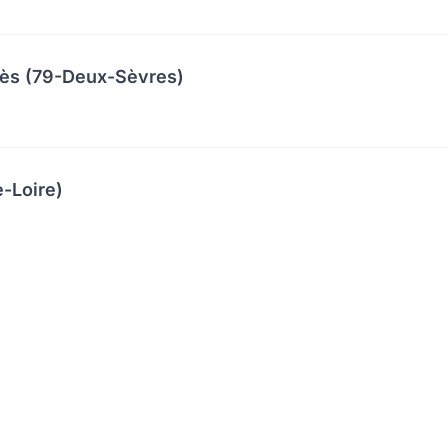
cès (79-Deux-Sèvres)
-Loire)