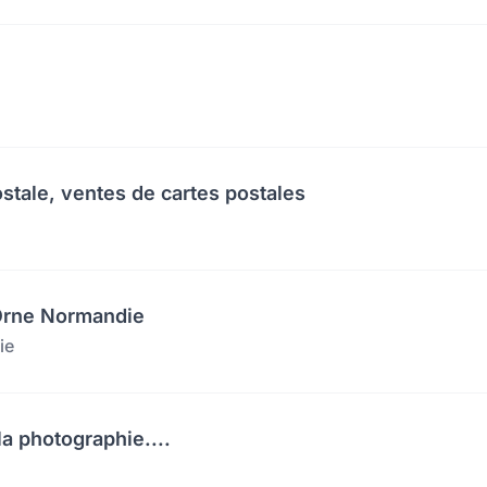
ostale, ventes de cartes postales
'Orne Normandie
ie
a photographie....