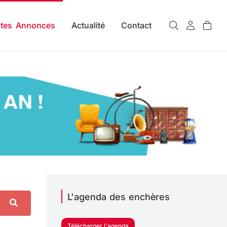
ites Annonces
Actualité
Contact
L'agenda des enchères
Télécharger l'agenda