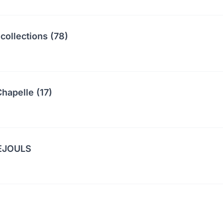
collections (78)
hapelle (17)
UEJOULS