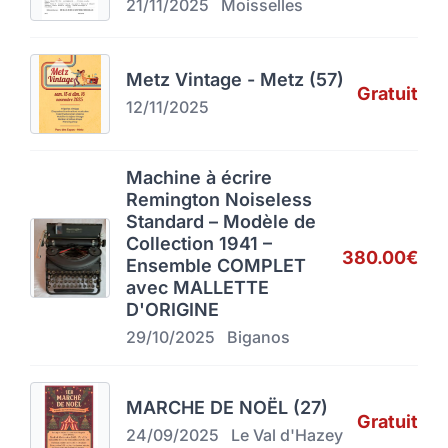
21/11/2025
Moisselles
Metz Vintage - Metz (57)
Gratuit
12/11/2025
Machine à écrire
Remington Noiseless
Standard – Modèle de
Collection 1941 –
380.00€
Ensemble COMPLET
avec MALLETTE
D'ORIGINE
29/10/2025
Biganos
MARCHE DE NOËL (27)
Gratuit
24/09/2025
Le Val d'Hazey