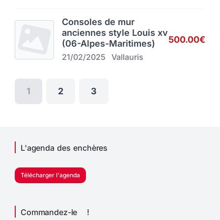
Consoles de mur
anciennes style Louis xv
500.00€
(06-Alpes-Maritimes)
21/02/2025
Vallauris
1
2
3
L'agenda des enchères
Télécharger l'agenda
Commandez-le !