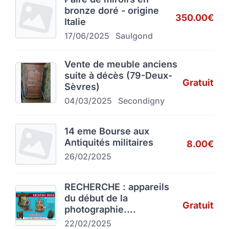
bronze doré - origine
350.00€
Italie
17/06/2025
Saulgond
Vente de meuble anciens
suite à décès (79-Deux-
Gratuit
Sèvres)
04/03/2025
Secondigny
14 eme Bourse aux
Antiquités militaires
8.00€
26/02/2025
RECHERCHE : appareils
du début de la
Gratuit
photographie....
22/02/2025