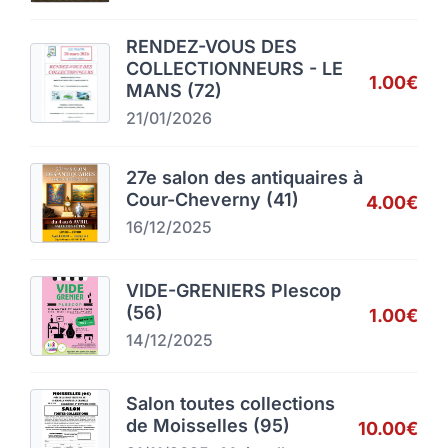
RENDEZ-VOUS DES
COLLECTIONNEURS - LE
1.00€
MANS (72)
21/01/2026
27e salon des antiquaires à
Cour-Cheverny (41)
4.00€
16/12/2025
VIDE-GRENIERS Plescop
(56)
1.00€
14/12/2025
Salon toutes collections
de Moisselles (95)
10.00€