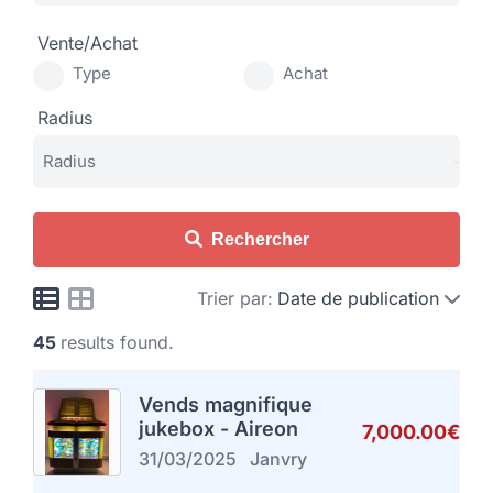
Vente/Achat
Type
Achat
Radius
Rechercher
Trier par:
Date de publication
45
results found.
Vends magnifique
jukebox - Aireon
7,000.00€
31/03/2025
Janvry