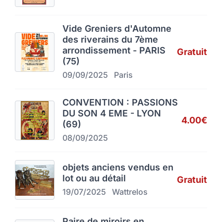
Vide Greniers d'Automne
des riverains du 7ème
arrondissement - PARIS
Gratuit
(75)
09/09/2025
Paris
CONVENTION : PASSIONS
DU SON 4 EME - LYON
4.00€
(69)
08/09/2025
objets anciens vendus en
lot ou au détail
Gratuit
19/07/2025
Wattrelos
Paire de miroirs en