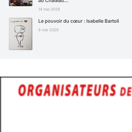
au Château…
14 mai 2026
Le pouvoir du cœur : Isabelle Bartoli
6 mai 2026