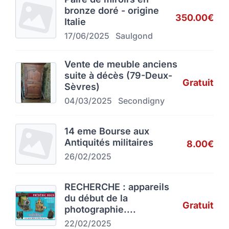
bronze doré - origine
350.00€
Italie
17/06/2025
Saulgond
Vente de meuble anciens
suite à décès (79-Deux-
Gratuit
Sèvres)
04/03/2025
Secondigny
14 eme Bourse aux
Antiquités militaires
8.00€
26/02/2025
RECHERCHE : appareils
du début de la
Gratuit
photographie....
22/02/2025