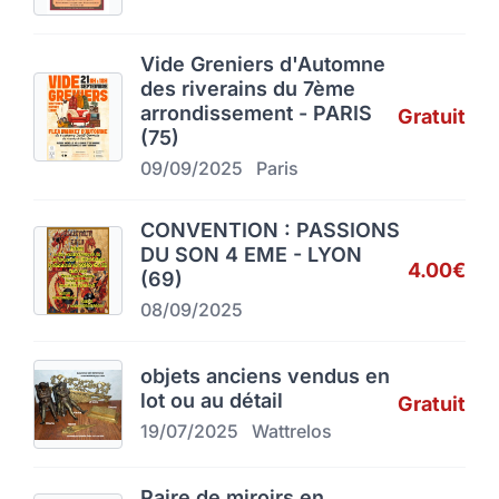
Vide Greniers d'Automne
des riverains du 7ème
arrondissement - PARIS
Gratuit
(75)
09/09/2025
Paris
CONVENTION : PASSIONS
DU SON 4 EME - LYON
4.00€
(69)
08/09/2025
objets anciens vendus en
lot ou au détail
Gratuit
19/07/2025
Wattrelos
Paire de miroirs en