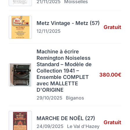
21/11/2025
Moisselles
Metz Vintage - Metz (57)
Gratuit
12/11/2025
Machine à écrire
Remington Noiseless
Standard – Modèle de
Collection 1941 –
380.00€
Ensemble COMPLET
avec MALLETTE
D'ORIGINE
29/10/2025
Biganos
MARCHE DE NOËL (27)
Gratuit
24/09/2025
Le Val d'Hazey