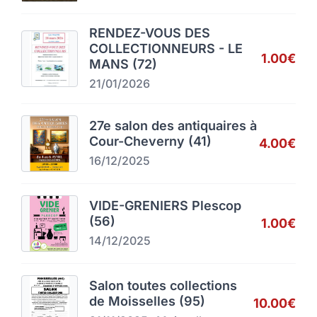
RENDEZ-VOUS DES
COLLECTIONNEURS - LE
1.00€
MANS (72)
21/01/2026
27e salon des antiquaires à
Cour-Cheverny (41)
4.00€
16/12/2025
VIDE-GRENIERS Plescop
(56)
1.00€
14/12/2025
Salon toutes collections
de Moisselles (95)
10.00€