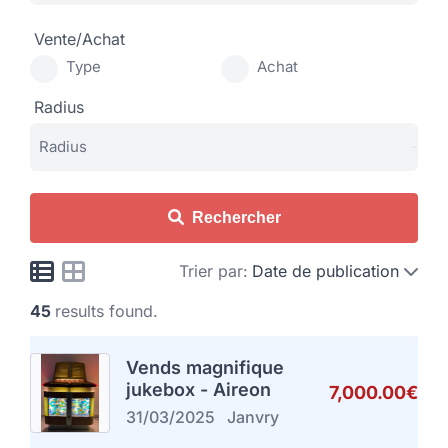
Vente/Achat
Type
Achat
Radius
Rechercher
Trier par:
Date de publication
45
results found.
Vends magnifique
jukebox - Aireon
7,000.00€
31/03/2025
Janvry