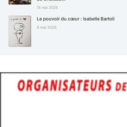
14 mai 2026
Le pouvoir du cœur : Isabelle Bartoli
6 mai 2026