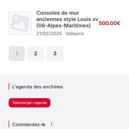
Consoles de mur
anciennes style Louis xv
500.00€
(06-Alpes-Maritimes)
21/02/2025
Vallauris
1
2
3
L'agenda des enchères
Télécharger l'agenda
Commandez-le !