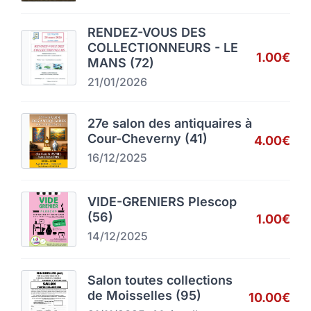
RENDEZ-VOUS DES
COLLECTIONNEURS - LE
1.00€
MANS (72)
21/01/2026
27e salon des antiquaires à
Cour-Cheverny (41)
4.00€
16/12/2025
VIDE-GRENIERS Plescop
(56)
1.00€
14/12/2025
Salon toutes collections
de Moisselles (95)
10.00€