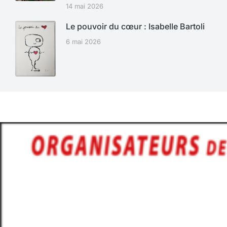
14 mai 2026
Le pouvoir du cœur : Isabelle Bartoli
6 mai 2026