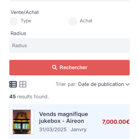
Vente/Achat
Type
Achat
Radius
Rechercher
Trier par:
Date de publication
45
results found.
Vends magnifique
jukebox - Aireon
7,000.00€
31/03/2025
Janvry