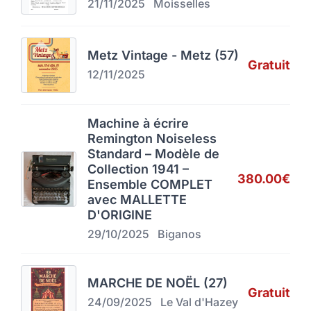
21/11/2025
Moisselles
Metz Vintage - Metz (57)
Gratuit
12/11/2025
Machine à écrire
Remington Noiseless
Standard – Modèle de
Collection 1941 –
380.00€
Ensemble COMPLET
avec MALLETTE
D'ORIGINE
29/10/2025
Biganos
MARCHE DE NOËL (27)
Gratuit
24/09/2025
Le Val d'Hazey