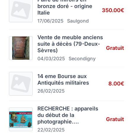
bronze doré - origine
350.00€
Italie
17/06/2025
Saulgond
Vente de meuble anciens
suite à décès (79-Deux-
Gratuit
Sèvres)
04/03/2025
Secondigny
14 eme Bourse aux
Antiquités militaires
8.00€
26/02/2025
RECHERCHE : appareils
du début de la
Gratuit
photographie....
22/02/2025