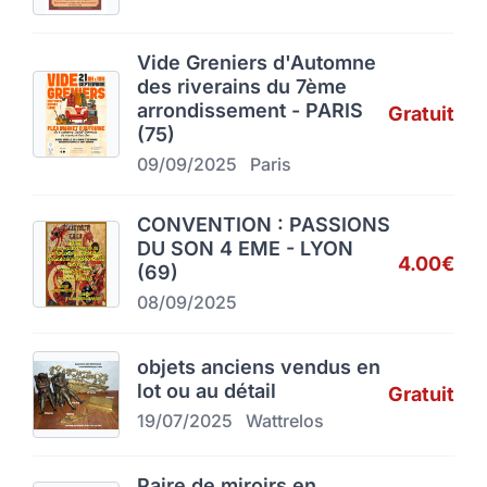
Vide Greniers d'Automne
des riverains du 7ème
arrondissement - PARIS
Gratuit
(75)
09/09/2025
Paris
CONVENTION : PASSIONS
DU SON 4 EME - LYON
4.00€
(69)
08/09/2025
objets anciens vendus en
lot ou au détail
Gratuit
19/07/2025
Wattrelos
Paire de miroirs en