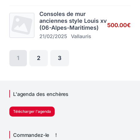
Consoles de mur
anciennes style Louis xv
500.00€
(06-Alpes-Maritimes)
21/02/2025
Vallauris
1
2
3
L'agenda des enchères
Télécharger l'agenda
Commandez-le !