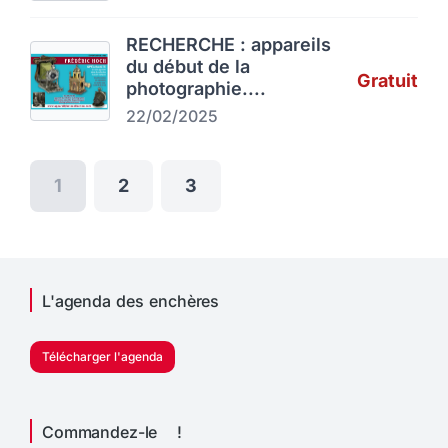
RECHERCHE : appareils
du début de la
Gratuit
photographie....
22/02/2025
1
2
3
L'agenda des enchères
Télécharger l'agenda
Commandez-le !