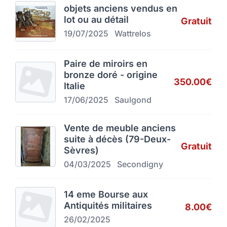
objets anciens vendus en
lot ou au détail
Gratuit
19/07/2025
Wattrelos
Paire de miroirs en
bronze doré - origine
350.00€
Italie
17/06/2025
Saulgond
Vente de meuble anciens
suite à décès (79-Deux-
Gratuit
Sèvres)
04/03/2025
Secondigny
14 eme Bourse aux
Antiquités militaires
8.00€
26/02/2025