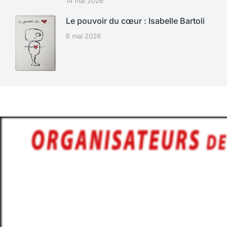
14 mai 2026
Le pouvoir du cœur : Isabelle Bartoli
6 mai 2026