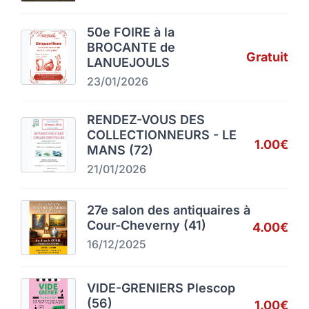
50e FOIRE à la
BROCANTE de
Gratuit
LANUEJOULS
23/01/2026
RENDEZ-VOUS DES
COLLECTIONNEURS - LE
1.00€
MANS (72)
21/01/2026
27e salon des antiquaires à
Cour-Cheverny (41)
4.00€
16/12/2025
VIDE-GRENIERS Plescop
(56)
1.00€