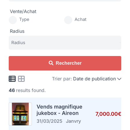
Vente/Achat
Type
Achat
Radius
Rechercher
Trier par:
Date de publication
46
results found.
Vends magnifique
jukebox - Aireon
7,000.00€
31/03/2025
Janvry