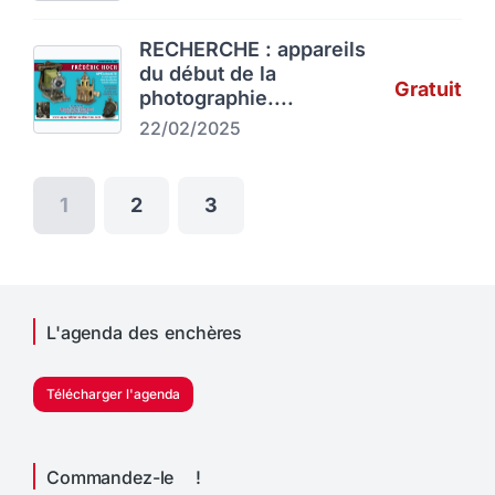
RECHERCHE : appareils
du début de la
Gratuit
photographie....
22/02/2025
1
2
3
L'agenda des enchères
Télécharger l'agenda
Commandez-le !