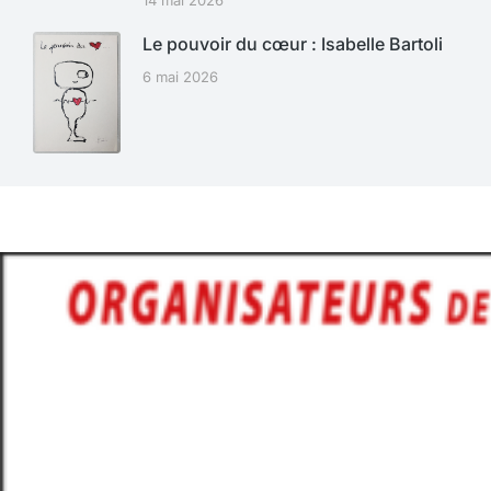
14 mai 2026
Le pouvoir du cœur : Isabelle Bartoli
6 mai 2026