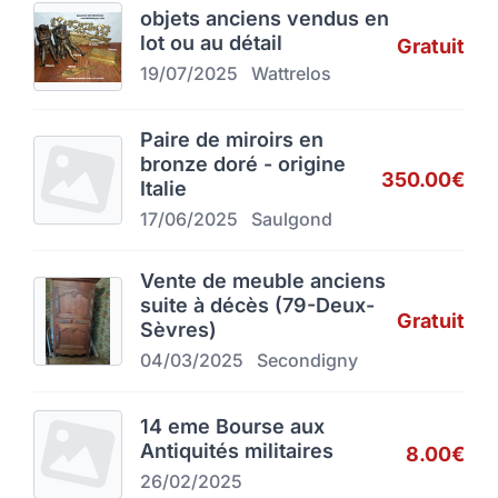
objets anciens vendus en
lot ou au détail
Gratuit
19/07/2025
Wattrelos
Paire de miroirs en
bronze doré - origine
350.00€
Italie
17/06/2025
Saulgond
Vente de meuble anciens
suite à décès (79-Deux-
Gratuit
Sèvres)
04/03/2025
Secondigny
14 eme Bourse aux
Antiquités militaires
8.00€
26/02/2025