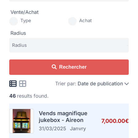
Vente/Achat
Type
Achat
Radius
Rechercher
Trier par:
Date de publication
46
results found.
Vends magnifique
jukebox - Aireon
7,000.00€
31/03/2025
Janvry