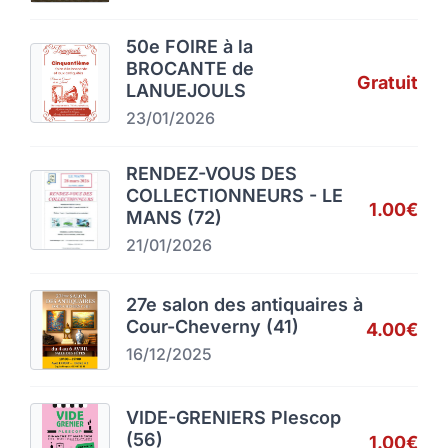
50e FOIRE à la
BROCANTE de
Gratuit
LANUEJOULS
23/01/2026
RENDEZ-VOUS DES
COLLECTIONNEURS - LE
1.00€
MANS (72)
21/01/2026
27e salon des antiquaires à
Cour-Cheverny (41)
4.00€
16/12/2025
VIDE-GRENIERS Plescop
(56)
1.00€