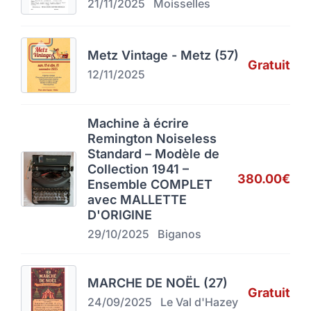
21/11/2025
Moisselles
Metz Vintage - Metz (57)
Gratuit
12/11/2025
Machine à écrire
Remington Noiseless
Standard – Modèle de
Collection 1941 –
380.00€
Ensemble COMPLET
avec MALLETTE
D'ORIGINE
29/10/2025
Biganos
MARCHE DE NOËL (27)
Gratuit
24/09/2025
Le Val d'Hazey