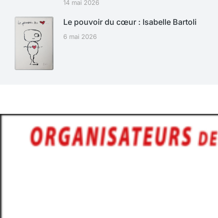
14 mai 2026
Le pouvoir du cœur : Isabelle Bartoli
6 mai 2026