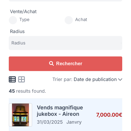
Vente/Achat
Type
Achat
Radius
Rechercher
Trier par:
Date de publication
45
results found.
Vends magnifique
jukebox - Aireon
7,000.00€
31/03/2025
Janvry