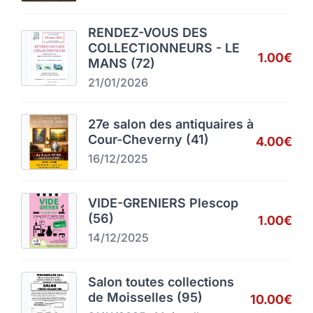
RENDEZ-VOUS DES
COLLECTIONNEURS - LE
1.00€
MANS (72)
21/01/2026
27e salon des antiquaires à
Cour-Cheverny (41)
4.00€
16/12/2025
VIDE-GRENIERS Plescop
(56)
1.00€
14/12/2025
Salon toutes collections
de Moisselles (95)
10.00€