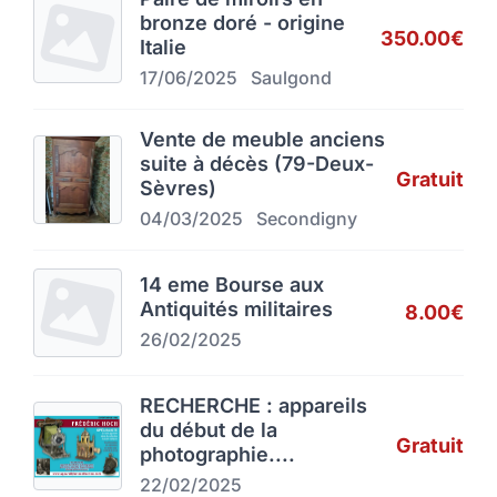
bronze doré - origine
350.00€
Italie
17/06/2025
Saulgond
Vente de meuble anciens
suite à décès (79-Deux-
Gratuit
Sèvres)
04/03/2025
Secondigny
14 eme Bourse aux
Antiquités militaires
8.00€
26/02/2025
RECHERCHE : appareils
du début de la
Gratuit
photographie....
22/02/2025