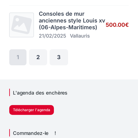
Consoles de mur
anciennes style Louis xv
500.00€
(06-Alpes-Maritimes)
21/02/2025
Vallauris
1
2
3
L'agenda des enchères
Télécharger l'agenda
Commandez-le !