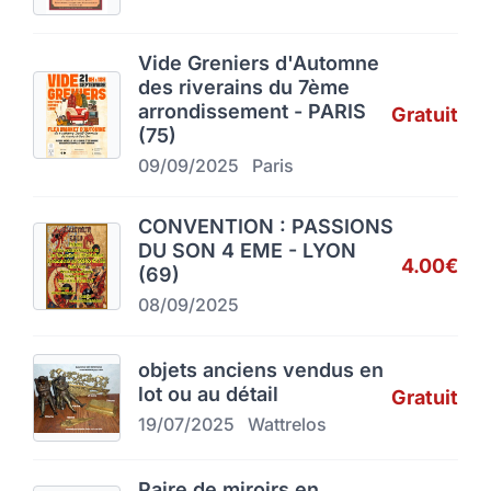
Vide Greniers d'Automne
des riverains du 7ème
arrondissement - PARIS
Gratuit
(75)
09/09/2025
Paris
CONVENTION : PASSIONS
DU SON 4 EME - LYON
4.00€
(69)
08/09/2025
objets anciens vendus en
lot ou au détail
Gratuit
19/07/2025
Wattrelos
Paire de miroirs en