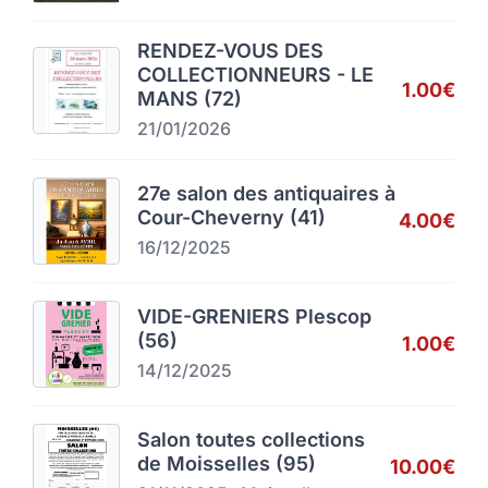
RENDEZ-VOUS DES
COLLECTIONNEURS - LE
1.00€
MANS (72)
21/01/2026
27e salon des antiquaires à
Cour-Cheverny (41)
4.00€
16/12/2025
VIDE-GRENIERS Plescop
(56)
1.00€
14/12/2025
Salon toutes collections
de Moisselles (95)
10.00€