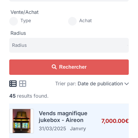
Vente/Achat
Type
Achat
Radius
Rechercher
Trier par:
Date de publication
45
results found.
Vends magnifique
jukebox - Aireon
7,000.00€
31/03/2025
Janvry