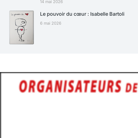
14 mai 2026
Le pouvoir du cœur : Isabelle Bartoli
6 mai 2026