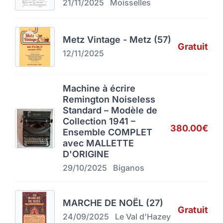
21/11/2025
Moisselles
Metz Vintage - Metz (57)
Gratuit
12/11/2025
Machine à écrire
Remington Noiseless
Standard – Modèle de
Collection 1941 –
380.00€
Ensemble COMPLET
avec MALLETTE
D'ORIGINE
29/10/2025
Biganos
MARCHE DE NOËL (27)
Gratuit
24/09/2025
Le Val d'Hazey