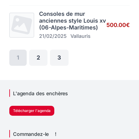
Consoles de mur
anciennes style Louis xv
500.00€
(06-Alpes-Maritimes)
21/02/2025
Vallauris
1
2
3
L'agenda des enchères
Télécharger l'agenda
Commandez-le !