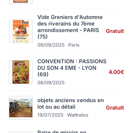
Vide Greniers d'Automne
des riverains du 7ème
arrondissement - PARIS
Gratuit
(75)
09/09/2025
Paris
CONVENTION : PASSIONS
DU SON 4 EME - LYON
4.00€
(69)
08/09/2025
objets anciens vendus en
lot ou au détail
Gratuit
19/07/2025
Wattrelos
Paire de miroirs en