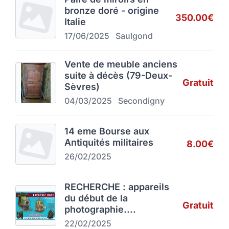
bronze doré - origine
350.00€
Italie
17/06/2025
Saulgond
Vente de meuble anciens
suite à décès (79-Deux-
Gratuit
Sèvres)
04/03/2025
Secondigny
14 eme Bourse aux
Antiquités militaires
8.00€
26/02/2025
RECHERCHE : appareils
du début de la
Gratuit
photographie....
22/02/2025