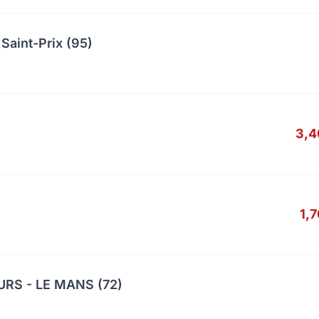
Saint-Prix (95)
3,4
1,
RS - LE MANS (72)