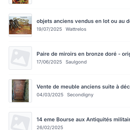
objets anciens vendus en lot ou au d
19/07/2025
Wattrelos
Paire de miroirs en bronze doré - orig
17/06/2025
Saulgond
Vente de meuble anciens suite à dé
04/03/2025
Secondigny
14 eme Bourse aux Antiquités militai
26/02/2025