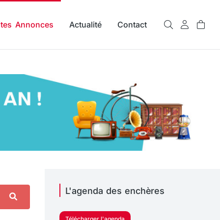
ites Annonces
Actualité
Contact
L'agenda des enchères
Télécharger l'agenda