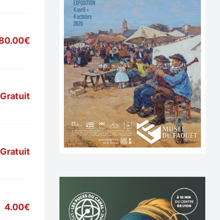
80.00€
Gratuit
Gratuit
4.00€