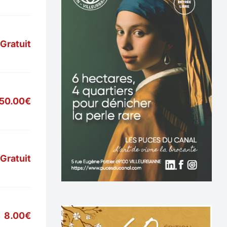
Gratuit
50.00€
Gratuit
8.00€