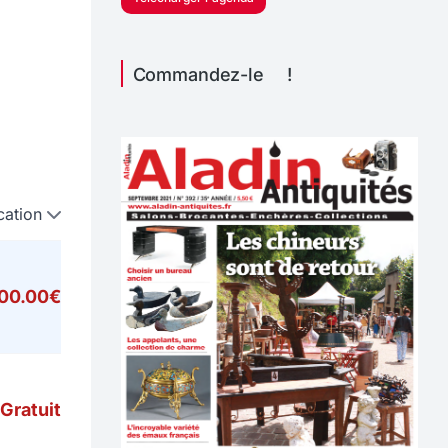
Commandez-le !
cation
000.00€
Gratuit