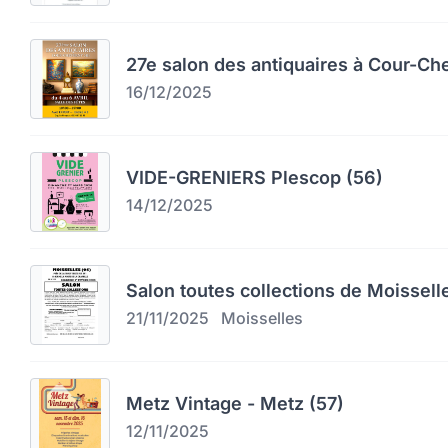
27e salon des antiquaires à Cour-Ch
16/12/2025
VIDE-GRENIERS Plescop (56)
14/12/2025
Salon toutes collections de Moissell
21/11/2025
Moisselles
Metz Vintage - Metz (57)
12/11/2025