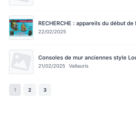
RECHERCHE : appareils du début de l
22/02/2025
Consoles de mur anciennes style Lo
21/02/2025
Vallauris
1
2
3