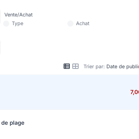
Vente/Achat
Type
Achat
Trier par:
Date de publi
7,
 de plage