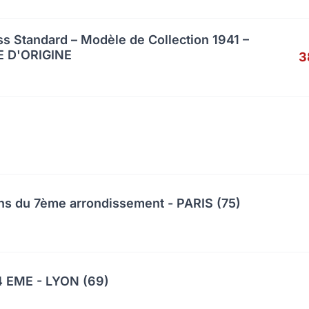
s Standard – Modèle de Collection 1941 –
 D'ORIGINE
3
ns du 7ème arrondissement - PARIS (75)
 EME - LYON (69)