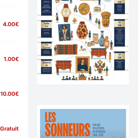
4.00€
1.00€
10.00€
Gratuit