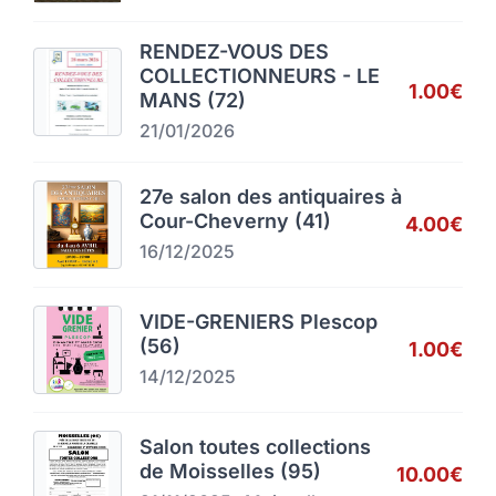
RENDEZ-VOUS DES
COLLECTIONNEURS - LE
1.00€
MANS (72)
21/01/2026
27e salon des antiquaires à
Cour-Cheverny (41)
4.00€
16/12/2025
VIDE-GRENIERS Plescop
(56)
1.00€
14/12/2025
Salon toutes collections
de Moisselles (95)
10.00€