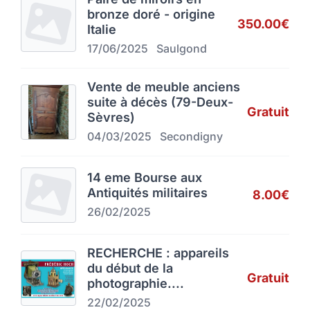
bronze doré - origine
350.00€
Italie
17/06/2025
Saulgond
Vente de meuble anciens
suite à décès (79-Deux-
Gratuit
Sèvres)
04/03/2025
Secondigny
14 eme Bourse aux
Antiquités militaires
8.00€
26/02/2025
RECHERCHE : appareils
du début de la
Gratuit
photographie....
22/02/2025