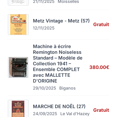
21/11/2025
Moisselles
Metz Vintage - Metz (57)
Gratuit
12/11/2025
Machine à écrire
Remington Noiseless
Standard – Modèle de
Collection 1941 –
380.00€
Ensemble COMPLET
avec MALLETTE
D'ORIGINE
29/10/2025
Biganos
MARCHE DE NOËL (27)
Gratuit
24/09/2025
Le Val d'Hazey