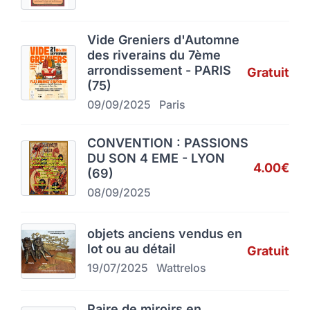
Vide Greniers d'Automne
des riverains du 7ème
arrondissement - PARIS
Gratuit
(75)
09/09/2025
Paris
CONVENTION : PASSIONS
DU SON 4 EME - LYON
4.00€
(69)
08/09/2025
objets anciens vendus en
lot ou au détail
Gratuit
19/07/2025
Wattrelos
Paire de miroirs en