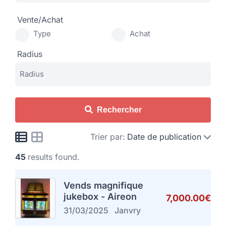
Vente/Achat
Type
Achat
Radius
Rechercher
Trier par:
Date de publication
45
results found.
Vends magnifique
jukebox - Aireon
7,000.00€
31/03/2025
Janvry