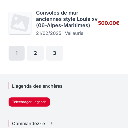
Consoles de mur
anciennes style Louis xv
500.00€
(06-Alpes-Maritimes)
21/02/2025
Vallauris
1
2
3
L'agenda des enchères
Télécharger l'agenda
Commandez-le !