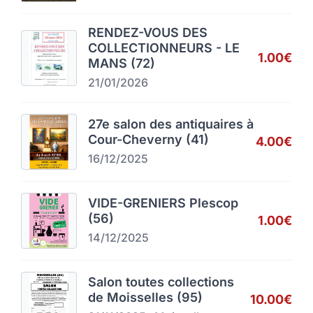
RENDEZ-VOUS DES
COLLECTIONNEURS - LE
1.00€
MANS (72)
21/01/2026
27e salon des antiquaires à
Cour-Cheverny (41)
4.00€
16/12/2025
VIDE-GRENIERS Plescop
(56)
1.00€
14/12/2025
Salon toutes collections
de Moisselles (95)
10.00€