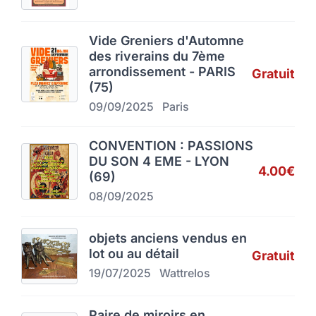
Vide Greniers d'Automne
des riverains du 7ème
arrondissement - PARIS
Gratuit
(75)
09/09/2025
Paris
CONVENTION : PASSIONS
DU SON 4 EME - LYON
4.00€
(69)
08/09/2025
objets anciens vendus en
lot ou au détail
Gratuit
19/07/2025
Wattrelos
Paire de miroirs en