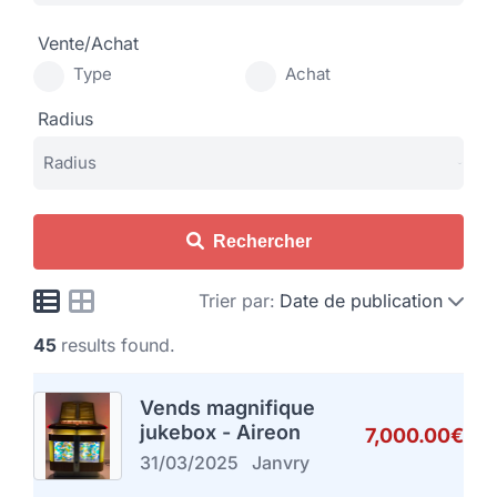
Vente/Achat
Type
Achat
Radius
Rechercher
Trier par:
Date de publication
45
results found.
Vends magnifique
jukebox - Aireon
7,000.00€
31/03/2025
Janvry