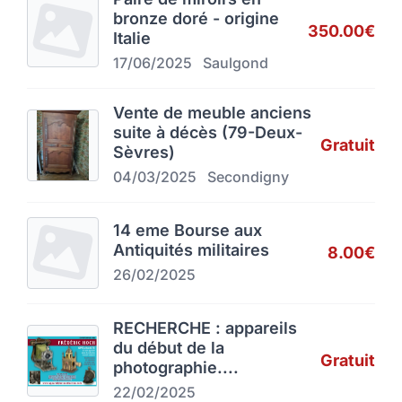
bronze doré - origine
350.00€
Italie
17/06/2025
Saulgond
Vente de meuble anciens
suite à décès (79-Deux-
Gratuit
Sèvres)
04/03/2025
Secondigny
14 eme Bourse aux
Antiquités militaires
8.00€
26/02/2025
RECHERCHE : appareils
du début de la
Gratuit
photographie....
22/02/2025