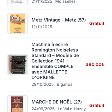
21/11/2025
Moisselles
Metz Vintage - Metz (57)
Gratuit
12/11/2025
Machine à écrire
Remington Noiseless
Standard – Modèle de
Collection 1941 –
380.00€
Ensemble COMPLET
avec MALLETTE
D'ORIGINE
29/10/2025
Biganos
MARCHE DE NOËL (27)
Gratuit
24/09/2025
Le Val d'Hazey