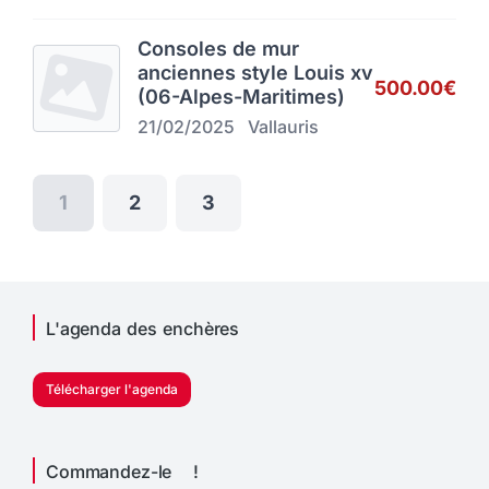
Consoles de mur
anciennes style Louis xv
500.00€
(06-Alpes-Maritimes)
21/02/2025
Vallauris
1
2
3
L'agenda des enchères
Télécharger l'agenda
Commandez-le !