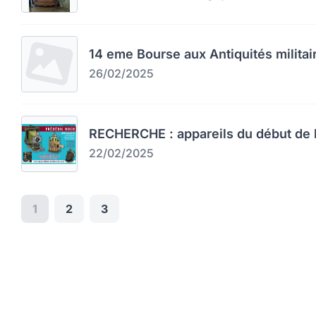
14 eme Bourse aux Antiquités militai
26/02/2025
RECHERCHE : appareils du début de l
22/02/2025
1
2
3