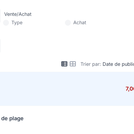
Vente/Achat
Type
Achat
Trier par:
Date de publi
7,
 de plage