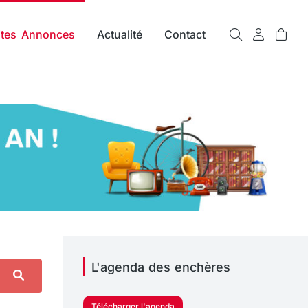
ites Annonces
Actualité
Contact
L'agenda des enchères
Télécharger l'agenda