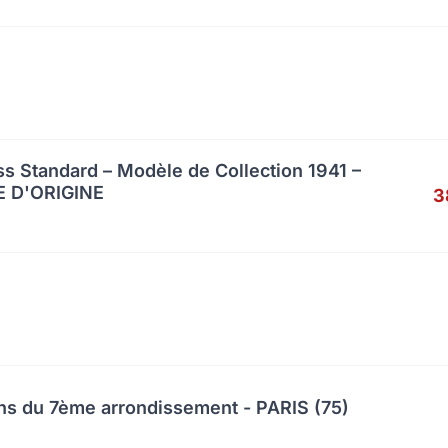
s Standard – Modèle de Collection 1941 –
 D'ORIGINE
3
ns du 7ème arrondissement - PARIS (75)