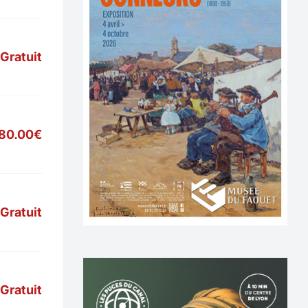
Gratuit
80.00€
Gratuit
Gratuit