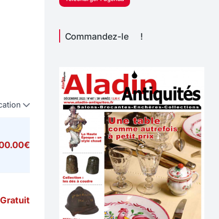
Commandez-le !
cation
000.00€
Gratuit