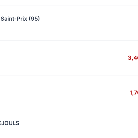
Saint-Prix (95)
3,4
1,
UEJOULS