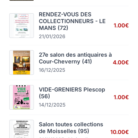
RENDEZ-VOUS DES
COLLECTIONNEURS - LE
1.00€
MANS (72)
21/01/2026
27e salon des antiquaires à
Cour-Cheverny (41)
4.00€
16/12/2025
VIDE-GRENIERS Plescop
(56)
1.00€
14/12/2025
Salon toutes collections
de Moisselles (95)
10.00€