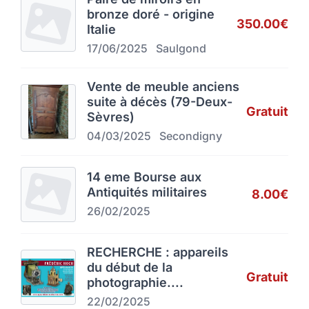
bronze doré - origine
350.00€
Italie
17/06/2025
Saulgond
Vente de meuble anciens
suite à décès (79-Deux-
Gratuit
Sèvres)
04/03/2025
Secondigny
14 eme Bourse aux
Antiquités militaires
8.00€
26/02/2025
RECHERCHE : appareils
du début de la
Gratuit
photographie....
22/02/2025