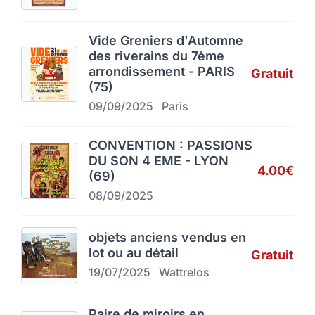
Vide Greniers d'Automne
des riverains du 7ème
arrondissement - PARIS
Gratuit
(75)
09/09/2025
Paris
CONVENTION : PASSIONS
DU SON 4 EME - LYON
4.00€
(69)
08/09/2025
objets anciens vendus en
lot ou au détail
Gratuit
19/07/2025
Wattrelos
Paire de miroirs en