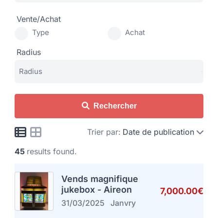
Vente/Achat
Type
Achat
Radius
Rechercher
Trier par:
Date de publication
45
results found.
Vends magnifique
jukebox - Aireon
7,000.00€
31/03/2025
Janvry