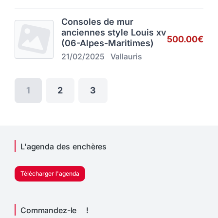
Consoles de mur
anciennes style Louis xv
500.00€
(06-Alpes-Maritimes)
21/02/2025
Vallauris
1
2
3
L'agenda des enchères
Télécharger l'agenda
Commandez-le !