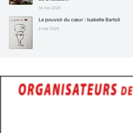
14 mai 2026
Le pouvoir du cœur : Isabelle Bartoli
6 mai 2026