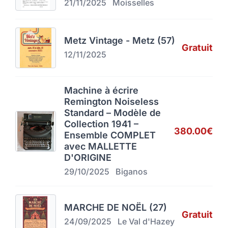
21/11/2025
Moisselles
Metz Vintage - Metz (57)
Gratuit
12/11/2025
Machine à écrire
Remington Noiseless
Standard – Modèle de
Collection 1941 –
380.00€
Ensemble COMPLET
avec MALLETTE
D'ORIGINE
29/10/2025
Biganos
MARCHE DE NOËL (27)
Gratuit
24/09/2025
Le Val d'Hazey