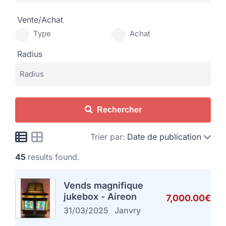
Vente/Achat
Type
Achat
Radius
Rechercher
Trier par:
Date de publication
45
results found.
Vends magnifique
jukebox - Aireon
7,000.00€
31/03/2025
Janvry