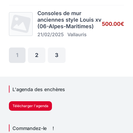
Consoles de mur
anciennes style Louis xv
500.00€
(06-Alpes-Maritimes)
21/02/2025
Vallauris
1
2
3
L'agenda des enchères
Télécharger l'agenda
Commandez-le !