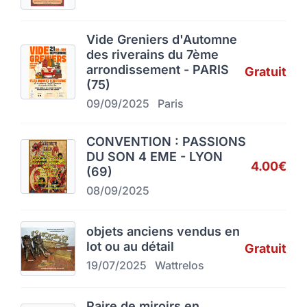
Vide Greniers d'Automne
des riverains du 7ème
arrondissement - PARIS
Gratuit
(75)
09/09/2025
Paris
CONVENTION : PASSIONS
DU SON 4 EME - LYON
4.00€
(69)
08/09/2025
objets anciens vendus en
lot ou au détail
Gratuit
19/07/2025
Wattrelos
Paire de miroirs en