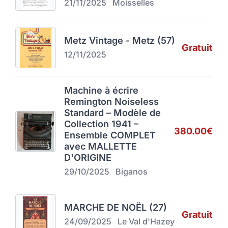
21/11/2025
Moisselles
Metz Vintage - Metz (57)
Gratuit
12/11/2025
Machine à écrire
Remington Noiseless
Standard – Modèle de
Collection 1941 –
380.00€
Ensemble COMPLET
avec MALLETTE
D'ORIGINE
29/10/2025
Biganos
MARCHE DE NOËL (27)
Gratuit
24/09/2025
Le Val d'Hazey