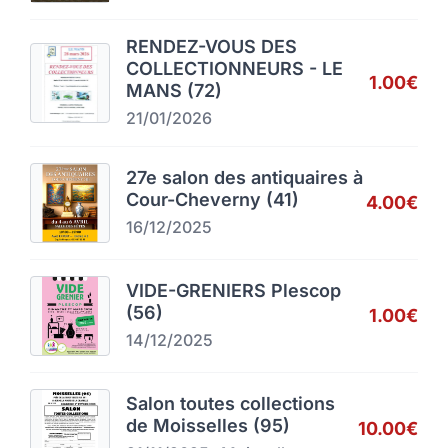
RENDEZ-VOUS DES
COLLECTIONNEURS - LE
1.00€
MANS (72)
21/01/2026
27e salon des antiquaires à
Cour-Cheverny (41)
4.00€
16/12/2025
VIDE-GRENIERS Plescop
(56)
1.00€
14/12/2025
Salon toutes collections
de Moisselles (95)
10.00€