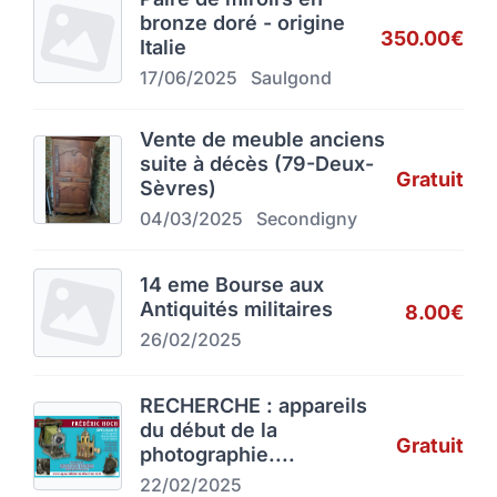
bronze doré - origine
350.00€
Italie
17/06/2025
Saulgond
Vente de meuble anciens
suite à décès (79-Deux-
Gratuit
Sèvres)
04/03/2025
Secondigny
14 eme Bourse aux
Antiquités militaires
8.00€
26/02/2025
RECHERCHE : appareils
du début de la
Gratuit
photographie....
22/02/2025