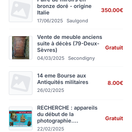
bronze doré - origine
350.00€
Italie
17/06/2025
Saulgond
Vente de meuble anciens
suite à décès (79-Deux-
Gratuit
Sèvres)
04/03/2025
Secondigny
14 eme Bourse aux
Antiquités militaires
8.00€
26/02/2025
RECHERCHE : appareils
du début de la
Gratuit
photographie....
22/02/2025