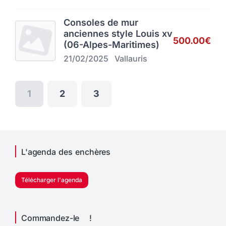
Consoles de mur
anciennes style Louis xv
500.00€
(06-Alpes-Maritimes)
21/02/2025
Vallauris
1
2
3
L'agenda des enchères
Télécharger l'agenda
Commandez-le !