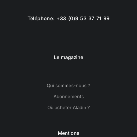
Téléphone: +33 (0)9 53 37 71 99
Le magazine
Qui sommes-nous ?
Abonnements
Où acheter Aladin ?
Mentions