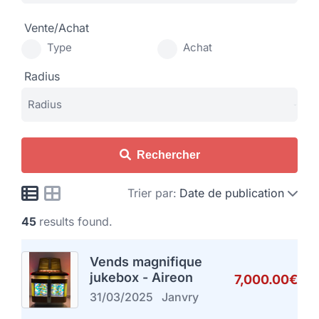
Vente/Achat
Type
Achat
Radius
Rechercher
Trier par:
Date de publication
45
results found.
Vends magnifique
jukebox - Aireon
7,000.00€
31/03/2025
Janvry