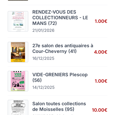
RENDEZ-VOUS DES
COLLECTIONNEURS - LE
1.00€
MANS (72)
21/01/2026
27e salon des antiquaires à
Cour-Cheverny (41)
4.00€
16/12/2025
VIDE-GRENIERS Plescop
(56)
1.00€
14/12/2025
Salon toutes collections
de Moisselles (95)
10.00€