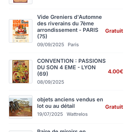
Vide Greniers d'Automne
des riverains du 7ème
arrondissement - PARIS
Gratuit
(75)
09/09/2025
Paris
CONVENTION : PASSIONS
DU SON 4 EME - LYON
4.00€
(69)
08/09/2025
objets anciens vendus en
lot ou au détail
Gratuit
19/07/2025
Wattrelos
Paire de miroirs en