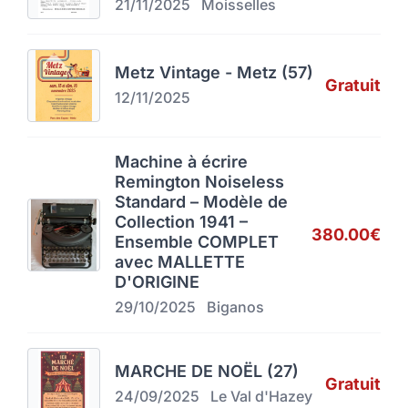
21/11/2025
Moisselles
Metz Vintage - Metz (57)
Gratuit
12/11/2025
Machine à écrire
Remington Noiseless
Standard – Modèle de
Collection 1941 –
380.00€
Ensemble COMPLET
avec MALLETTE
D'ORIGINE
29/10/2025
Biganos
MARCHE DE NOËL (27)
Gratuit
24/09/2025
Le Val d'Hazey