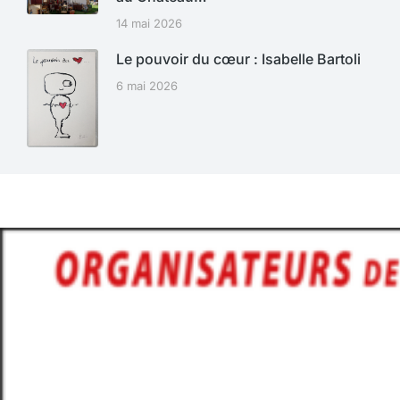
14 mai 2026
Le pouvoir du cœur : Isabelle Bartoli
6 mai 2026