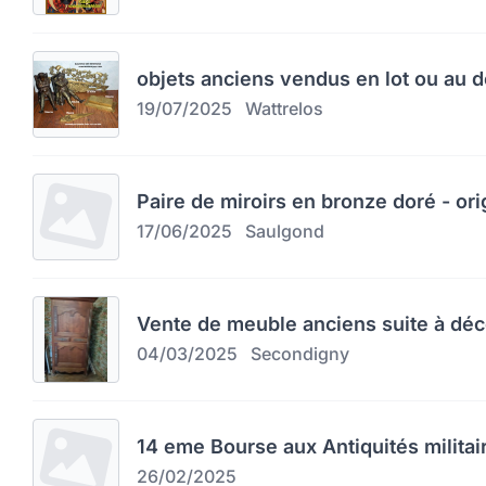
objets anciens vendus en lot ou au d
19/07/2025
Wattrelos
Paire de miroirs en bronze doré - orig
17/06/2025
Saulgond
Vente de meuble anciens suite à dé
04/03/2025
Secondigny
14 eme Bourse aux Antiquités militai
26/02/2025