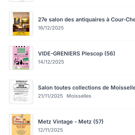
27e salon des antiquaires à Cour-Ch
16/12/2025
VIDE-GRENIERS Plescop (56)
14/12/2025
Salon toutes collections de Moissell
21/11/2025
Moisselles
Metz Vintage - Metz (57)
12/11/2025