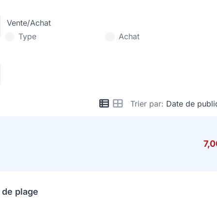
Vente/Achat
Type
Achat
Trier par:
Date de publi
7,
 de plage