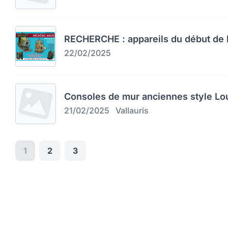
RECHERCHE : appareils du début de l
22/02/2025
Consoles de mur anciennes style Lo
21/02/2025
Vallauris
1
2
3