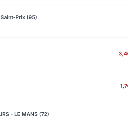
Saint-Prix (95)
3,4
1,
RS - LE MANS (72)