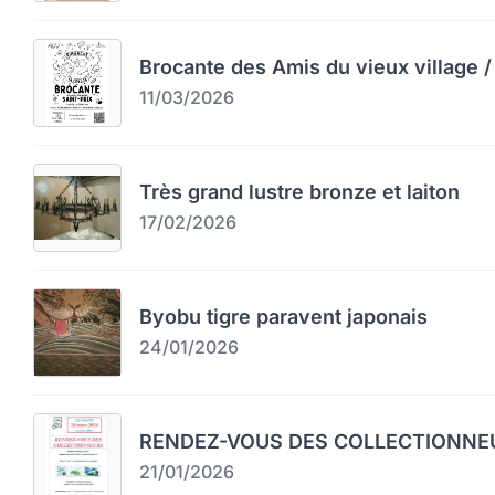
Brocante des Amis du vieux village / 
11/03/2026
Très grand lustre bronze et laiton
17/02/2026
Byobu tigre paravent japonais
24/01/2026
RENDEZ-VOUS DES COLLECTIONNEU
21/01/2026