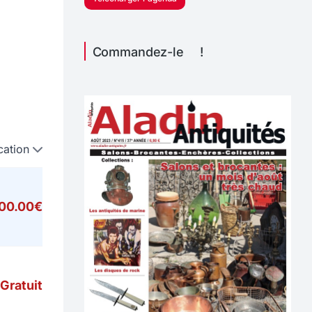
Commandez-le !
cation
000.00€
Gratuit