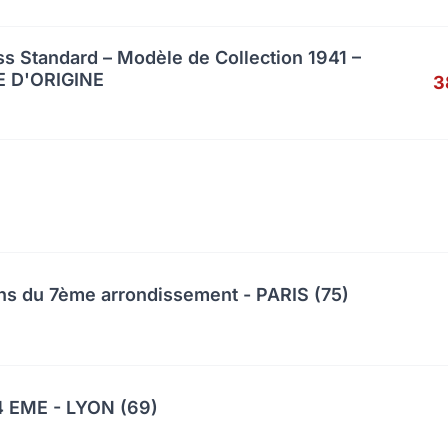
s Standard – Modèle de Collection 1941 –
 D'ORIGINE
3
ns du 7ème arrondissement - PARIS (75)
 EME - LYON (69)