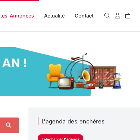
ites Annonces
Actualité
Contact
L'agenda des enchères
Télécharger l'agenda